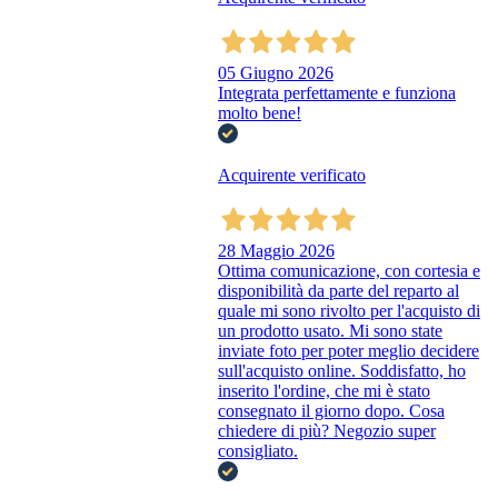
05 Giugno 2026
Integrata perfettamente e funziona
molto bene!
Acquirente verificato
28 Maggio 2026
Ottima comunicazione, con cortesia e
disponibilità da parte del reparto al
quale mi sono rivolto per l'acquisto di
un prodotto usato. Mi sono state
inviate foto per poter meglio decidere
sull'acquisto online. Soddisfatto, ho
inserito l'ordine, che mi è stato
consegnato il giorno dopo. Cosa
chiedere di più? Negozio super
consigliato.