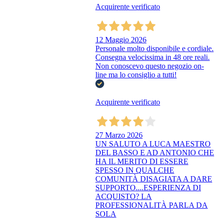
Acquirente verificato
12 Maggio 2026
Personale molto disponibile e cordiale.
Consegna velocissima in 48 ore reali.
Non conoscevo questo negozio on-
line ma lo consiglio a tutti!
Acquirente verificato
27 Marzo 2026
UN SALUTO A LUCA MAESTRO
DEL BASSO E AD ANTONIO CHE
HA IL MERITO DI ESSERE
SPESSO IN QUALCHE
COMUNITÀ DISAGIATA A DARE
SUPPORTO....ESPERIENZA DI
ACQUISTO? LA
PROFESSIONALITÀ PARLA DA
SOLA