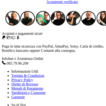
Acquirente verificato
Acquisti e pagamenti sicuri
Paga in tutta sicurezza con PayPal, AlmaPay, Soisy, Carta di credito,
Bonifico bancario oppure Contanti alla consegna.
Infoline e Assistenza Ordini
085.79.96.209
Informazioni Utili
Termini & Condizioni
Privacy Policy
Diritto di Recesso
Metodi di Pagamento
Spedizioni e Consegne
Garanzie
Su di Noi