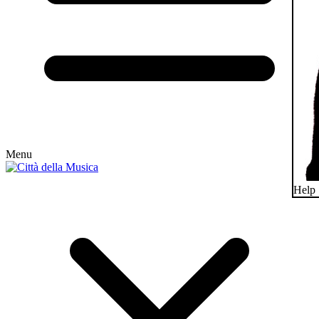
Menu
Help