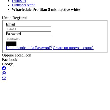
Diffusori
Diffusori Attivi
Wharfedale Pro titan 8 mk ii active white
Utenti Registrati
Email
Password
Login
Hai dimenticato la Password?
Creare un nuovo account?
Oppure accedi con
Facebook
Google