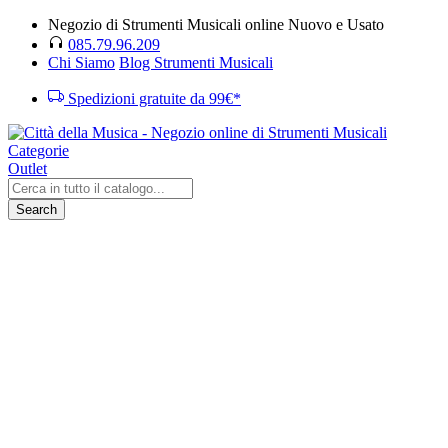
Negozio di Strumenti Musicali online Nuovo e Usato
085.79.96.209
Chi Siamo
Blog Strumenti Musicali
Spedizioni gratuite da 99€*
Categorie
Outlet
Search