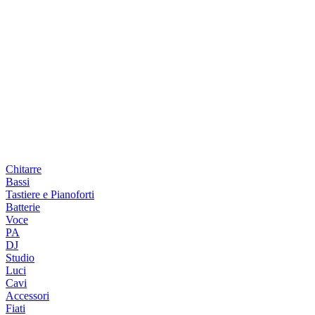
Chitarre
Bassi
Tastiere e Pianoforti
Batterie
Voce
PA
DJ
Studio
Luci
Cavi
Accessori
Fiati