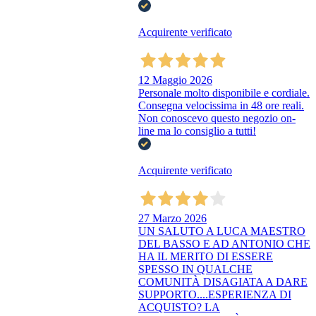
Acquirente verificato
12 Maggio 2026
Personale molto disponibile e cordiale.
Consegna velocissima in 48 ore reali.
Non conoscevo questo negozio on-
line ma lo consiglio a tutti!
Acquirente verificato
27 Marzo 2026
UN SALUTO A LUCA MAESTRO
DEL BASSO E AD ANTONIO CHE
HA IL MERITO DI ESSERE
SPESSO IN QUALCHE
COMUNITÀ DISAGIATA A DARE
SUPPORTO....ESPERIENZA DI
ACQUISTO? LA