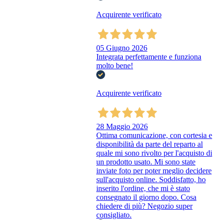
Acquirente verificato
05 Giugno 2026
Integrata perfettamente e funziona
molto bene!
Acquirente verificato
28 Maggio 2026
Ottima comunicazione, con cortesia e
disponibilità da parte del reparto al
quale mi sono rivolto per l'acquisto di
un prodotto usato. Mi sono state
inviate foto per poter meglio decidere
sull'acquisto online. Soddisfatto, ho
inserito l'ordine, che mi è stato
consegnato il giorno dopo. Cosa
chiedere di più? Negozio super
consigliato.