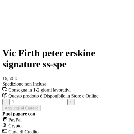
Vic Firth peter erskine
signature ss-spe
16,50 €
Spedizione non Inclusa
Consegna in 1-2 giorni lavorativi
Questo prodotto è
Disponibile
in Store e Online
−
+
Aggiungi al Carrello
Puoi pagare con
PayPal
Crypto
Carta di Credito