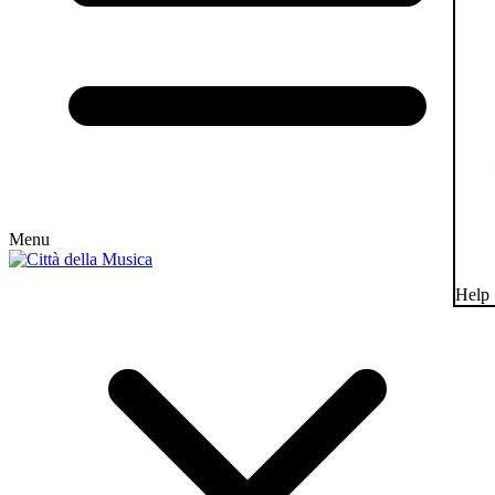
Menu
Help