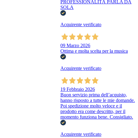
PROFESSIONALITÀ PARLA DA
SOLA
Acquirente verificato
09 Marzo 2026
Ottima e molta scelta per la musica
Acquirente verificato
19 Febbraio 2026
Buon servizio prima dell’acquisto,
hanno risposto a tutte le mie domande.
Poi spedizione molto veloce e il
prodotto era come descritto, per il
momento funziona bene. Consigliato.
Acquirente verificato