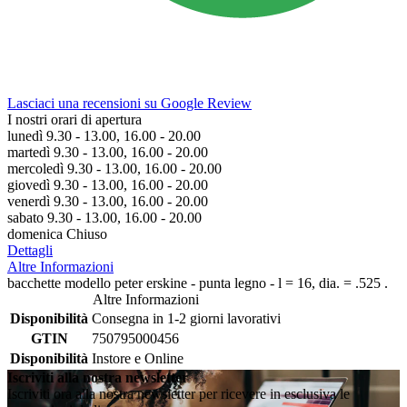
Lasciaci una recensioni su Google Review
I nostri orari di apertura
lunedì 9.30 - 13.00, 16.00 - 20.00
martedì 9.30 - 13.00, 16.00 - 20.00
mercoledì 9.30 - 13.00, 16.00 - 20.00
giovedì 9.30 - 13.00, 16.00 - 20.00
venerdì 9.30 - 13.00, 16.00 - 20.00
sabato 9.30 - 13.00, 16.00 - 20.00
domenica Chiuso
Dettagli
Altre Informazioni
bacchette modello peter erskine - punta legno - l = 16, dia. = .525 .
Altre Informazioni
Disponibilità
Consegna in 1-2 giorni lavorativi
GTIN
750795000456
Disponibilità
Instore e Online
Iscriviti alla nostra newsletter
Iscriviti ora alla nostra newsletter per ricevere in esclusiva le