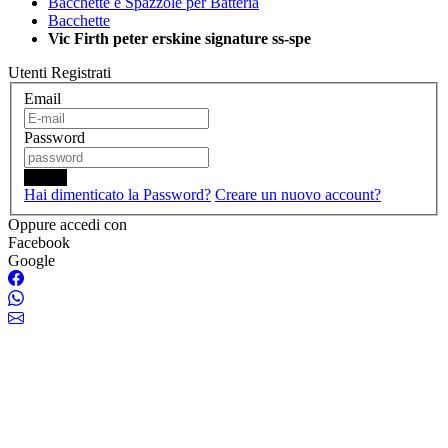
Bacchette e Spazzole per Batteria
Bacchette
Vic Firth peter erskine signature ss-spe
Utenti Registrati
Email
Password
Login
Hai dimenticato la Password?
Creare un nuovo account?
Oppure accedi con
Facebook
Google