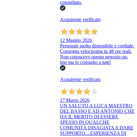
consigliato.
Acquirente verificato
12 Maggio 2026
Personale molto disponibile e cordiale.
Consegna velocissima in 48 ore reali.
Non conoscevo questo negozio on-
line ma lo consiglio a tutti!
Acquirente verificato
27 Marzo 2026
UN SALUTO A LUCA MAESTRO
DEL BASSO E AD ANTONIO CHE
HA IL MERITO DI ESSERE
SPESSO IN QUALCHE
COMUNITÀ DISAGIATA A DARE
SUPPORTO....ESPERIENZA DI