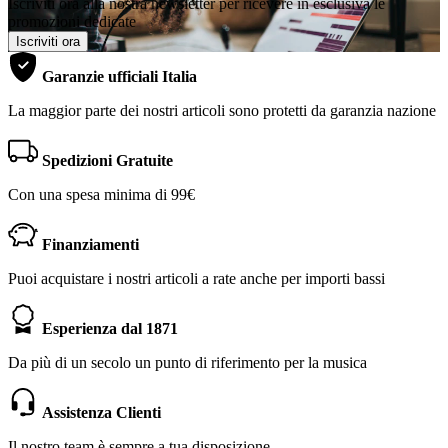
Iscriviti ora alla nostra newsletter per ricevere in esclusiva le
promozioni dedicate
Iscriviti ora
Garanzie ufficiali Italia
La maggior parte dei nostri articoli sono protetti da garanzia nazione
Spedizioni Gratuite
Con una spesa minima di 99€
Finanziamenti
Puoi acquistare i nostri articoli a rate anche per importi bassi
Esperienza dal 1871
Da più di un secolo un punto di riferimento per la musica
Assistenza Clienti
Il nostro team è sempre a tua disposizione