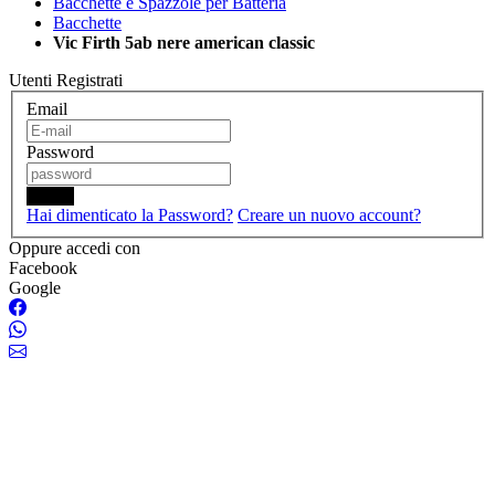
Bacchette e Spazzole per Batteria
Bacchette
Vic Firth 5ab nere american classic
Utenti Registrati
Email
Password
Login
Hai dimenticato la Password?
Creare un nuovo account?
Oppure accedi con
Facebook
Google