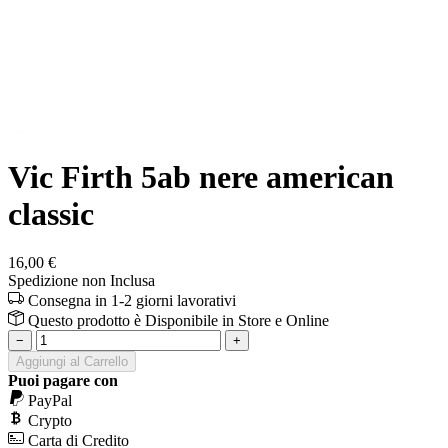
Vic Firth 5ab nere american
classic
16,00 €
Spedizione non Inclusa
Consegna in 1-2 giorni lavorativi
Questo prodotto è
Disponibile
in Store e Online
−
+
Aggiungi al Carrello
Puoi pagare con
PayPal
Crypto
Carta di Credito