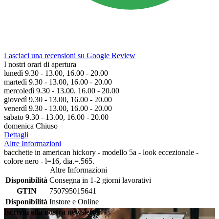
Lasciaci una recensioni su Google Review
I nostri orari di apertura
lunedì 9.30 - 13.00, 16.00 - 20.00
martedì 9.30 - 13.00, 16.00 - 20.00
mercoledì 9.30 - 13.00, 16.00 - 20.00
giovedì 9.30 - 13.00, 16.00 - 20.00
venerdì 9.30 - 13.00, 16.00 - 20.00
sabato 9.30 - 13.00, 16.00 - 20.00
domenica Chiuso
Dettagli
Altre Informazioni
bacchette in american hickory - modello 5a - look eccezionale -
colore nero - l=16, dia.=.565.
Altre Informazioni
Disponibilità
Consegna in 1-2 giorni lavorativi
GTIN
750795015641
Disponibilità
Instore e Online
Iscriviti alla nostra newsletter