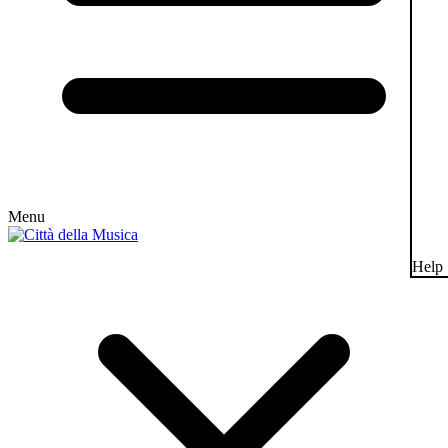
Menu
Help