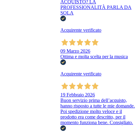
ACQUISTO? LA
PROFESSIONALITÀ PARLA DA
SOLA
Acquirente verificato
09 Marzo 2026
Ottima e molta scelta per la musica
Acquirente verificato
19 Febbraio 2026
Buon servizio prima dell’acquisto,
hanno risposto a tutte le mie domande.
Poi spedizione molto veloce e il
prodotto era come descritto, per il
momento funziona bene. Consigliato.