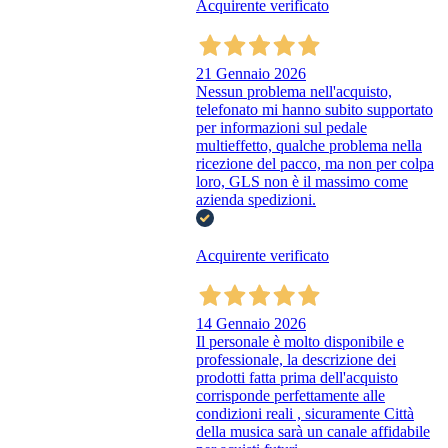
Acquirente verificato
21 Gennaio 2026
Nessun problema nell'acquisto,
telefonato mi hanno subito supportato
per informazioni sul pedale
multieffetto, qualche problema nella
ricezione del pacco, ma non per colpa
loro, GLS non è il massimo come
azienda spedizioni.
Acquirente verificato
14 Gennaio 2026
Il personale è molto disponibile e
professionale, la descrizione dei
prodotti fatta prima dell'acquisto
corrisponde perfettamente alle
condizioni reali , sicuramente Città
della musica sarà un canale affidabile