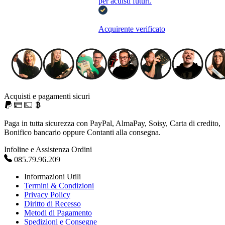
per acuisti futuri.
Acquirente verificato
Acquisti e pagamenti sicuri
Paga in tutta sicurezza con PayPal, AlmaPay, Soisy, Carta di credito,
Bonifico bancario oppure Contanti alla consegna.
Infoline e Assistenza Ordini
085.79.96.209
Informazioni Utili
Termini & Condizioni
Privacy Policy
Diritto di Recesso
Metodi di Pagamento
Spedizioni e Consegne