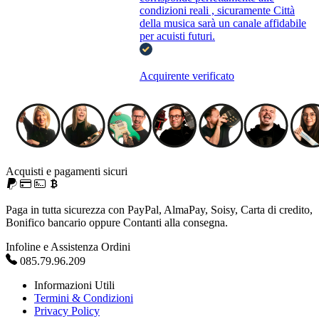
condizioni reali , sicuramente Città
della musica sarà un canale affidabile
per acuisti futuri.
Acquirente verificato
Acquisti e pagamenti sicuri
Paga in tutta sicurezza con PayPal, AlmaPay, Soisy, Carta di credito,
Bonifico bancario oppure Contanti alla consegna.
Infoline e Assistenza Ordini
085.79.96.209
Informazioni Utili
Termini & Condizioni
Privacy Policy