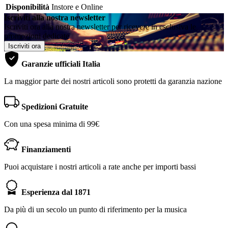
Disponibilità
Instore e Online
Iscriviti alla nostra newsletter
Iscriviti ora alla nostra newsletter per ricevere in esclusiva le
promozioni dedicate
Iscriviti ora
Garanzie ufficiali Italia
La maggior parte dei nostri articoli sono protetti da garanzia nazione
Spedizioni Gratuite
Con una spesa minima di 99€
Finanziamenti
Puoi acquistare i nostri articoli a rate anche per importi bassi
Esperienza dal 1871
Da più di un secolo un punto di riferimento per la musica