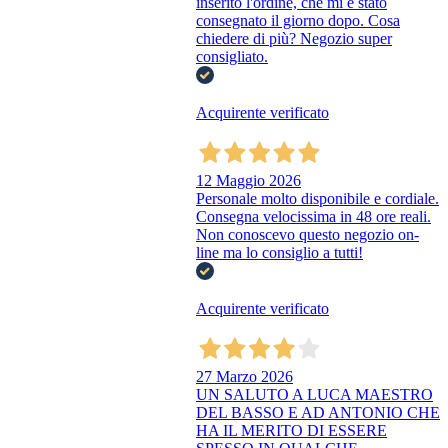
inserito l'ordine, che mi è stato
consegnato il giorno dopo. Cosa
chiedere di più? Negozio super
consigliato.
Acquirente verificato
12 Maggio 2026
Personale molto disponibile e cordiale.
Consegna velocissima in 48 ore reali.
Non conoscevo questo negozio on-
line ma lo consiglio a tutti!
Acquirente verificato
27 Marzo 2026
UN SALUTO A LUCA MAESTRO
DEL BASSO E AD ANTONIO CHE
HA IL MERITO DI ESSERE