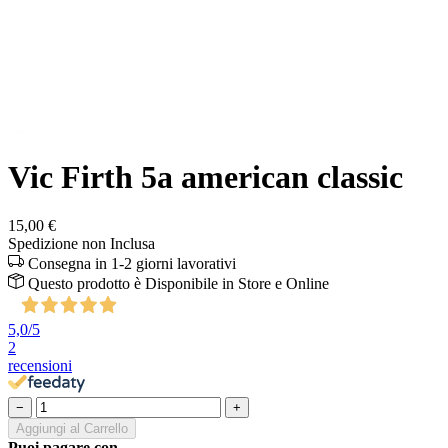
Vic Firth 5a american classic
15,00 €
Spedizione non Inclusa
Consegna in 1-2 giorni lavorativi
Questo prodotto è
Disponibile
in Store e Online
5,0
/5
2
recensioni
−
+
Aggiungi al Carrello
Puoi pagare con