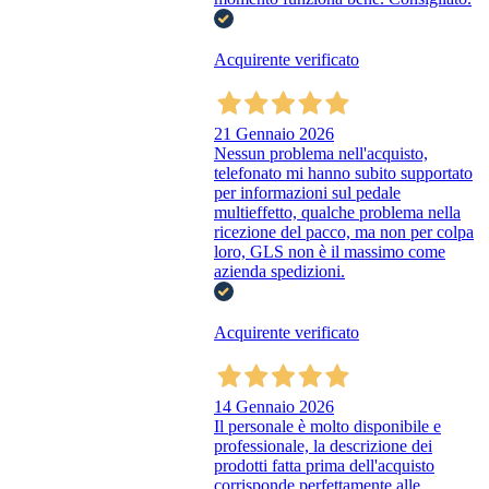
Acquirente verificato
21 Gennaio 2026
Nessun problema nell'acquisto,
telefonato mi hanno subito supportato
per informazioni sul pedale
multieffetto, qualche problema nella
ricezione del pacco, ma non per colpa
loro, GLS non è il massimo come
azienda spedizioni.
Acquirente verificato
14 Gennaio 2026
Il personale è molto disponibile e
professionale, la descrizione dei
prodotti fatta prima dell'acquisto
corrisponde perfettamente alle