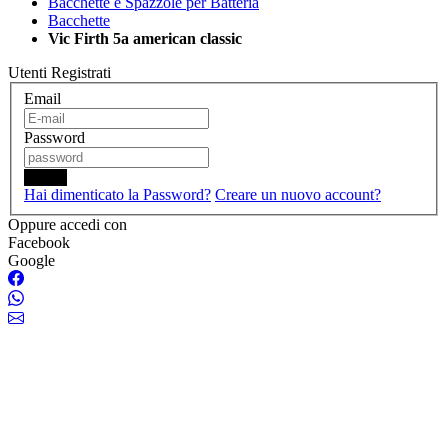
Bacchette e Spazzole per Batteria
Bacchette
Vic Firth 5a american classic
Utenti Registrati
Email
Password
Login
Hai dimenticato la Password?
Creare un nuovo account?
Oppure accedi con
Facebook
Google