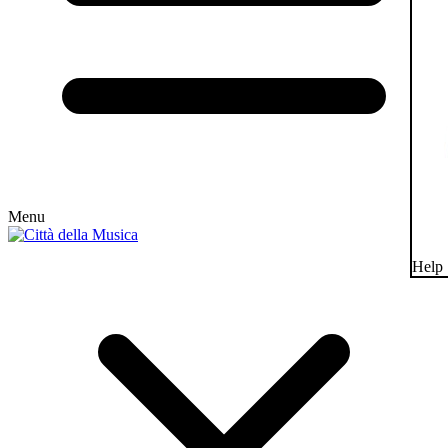
Menu
Help