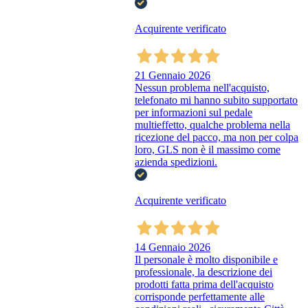
Acquirente verificato
21 Gennaio 2026
Nessun problema nell'acquisto,
telefonato mi hanno subito supportato
per informazioni sul pedale
multieffetto, qualche problema nella
ricezione del pacco, ma non per colpa
loro, GLS non è il massimo come
azienda spedizioni.
Acquirente verificato
14 Gennaio 2026
Il personale è molto disponibile e
professionale, la descrizione dei
prodotti fatta prima dell'acquisto
corrisponde perfettamente alle