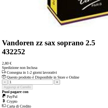
Vandoren zz sax soprano 2.5
432252
2,80 €
Spedizione non Inclusa
Consegna in 1-2 giorni lavorativi
Questo prodotto è
Disponibile
in Store e Online
−
+
Aggiungi al Carrello
Puoi pagare con
PayPal
Crypto
Carta di Credito