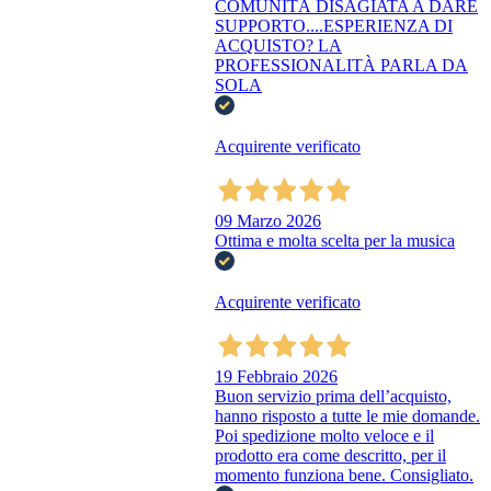
COMUNITÀ DISAGIATA A DARE
SUPPORTO....ESPERIENZA DI
ACQUISTO? LA
PROFESSIONALITÀ PARLA DA
SOLA
Acquirente verificato
09 Marzo 2026
Ottima e molta scelta per la musica
Acquirente verificato
19 Febbraio 2026
Buon servizio prima dell’acquisto,
hanno risposto a tutte le mie domande.
Poi spedizione molto veloce e il
prodotto era come descritto, per il
momento funziona bene. Consigliato.