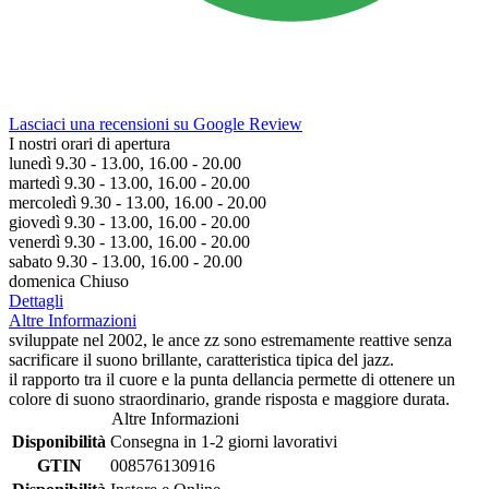
Lasciaci una recensioni su Google Review
I nostri orari di apertura
lunedì 9.30 - 13.00, 16.00 - 20.00
martedì 9.30 - 13.00, 16.00 - 20.00
mercoledì 9.30 - 13.00, 16.00 - 20.00
giovedì 9.30 - 13.00, 16.00 - 20.00
venerdì 9.30 - 13.00, 16.00 - 20.00
sabato 9.30 - 13.00, 16.00 - 20.00
domenica Chiuso
Dettagli
Altre Informazioni
sviluppate nel 2002, le ance zz sono estremamente reattive senza
sacrificare il suono brillante, caratteristica tipica del jazz.
il rapporto tra il cuore e la punta dellancia permette di ottenere un
colore di suono straordinario, grande risposta e maggiore durata.
Altre Informazioni
Disponibilità
Consegna in 1-2 giorni lavorativi
GTIN
008576130916