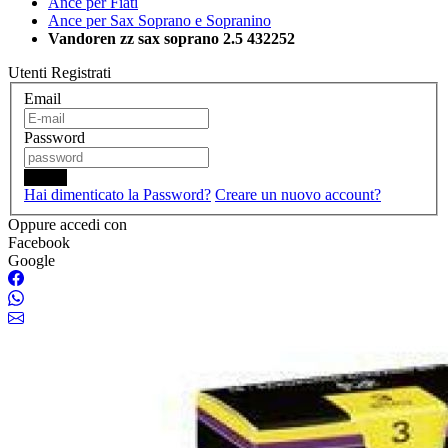
Ance per Fiati
Ance per Sax Soprano e Sopranino
Vandoren zz sax soprano 2.5 432252
Utenti Registrati
Email
Password
Login
Hai dimenticato la Password?
Creare un nuovo account?
Oppure accedi con
Facebook
Google