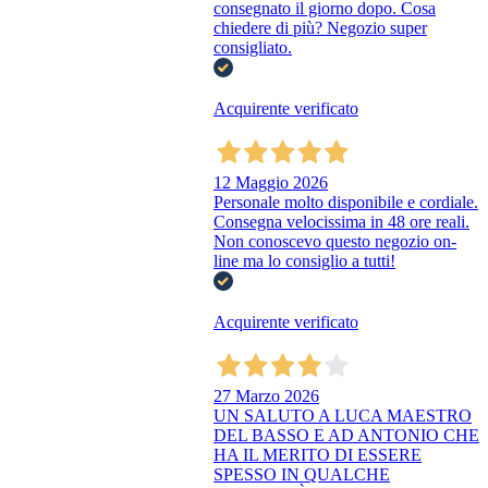
consegnato il giorno dopo. Cosa
chiedere di più? Negozio super
consigliato.
Acquirente verificato
12 Maggio 2026
Personale molto disponibile e cordiale.
Consegna velocissima in 48 ore reali.
Non conoscevo questo negozio on-
line ma lo consiglio a tutti!
Acquirente verificato
27 Marzo 2026
UN SALUTO A LUCA MAESTRO
DEL BASSO E AD ANTONIO CHE
HA IL MERITO DI ESSERE
SPESSO IN QUALCHE