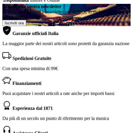
Disponibilità
Instore e Online
Iscriviti alla nostra newsletter
Iscriviti ora alla nostra newsletter per ricevere in esclusiva le
promozioni dedicate
Iscriviti ora
Garanzie ufficiali Italia
La maggior parte dei nostri articoli sono protetti da garanzia nazione
Spedizioni Gratuite
Con una spesa minima di 99€
Finanziamenti
Puoi acquistare i nostri articoli a rate anche per importi bassi
Esperienza dal 1871
Da più di un secolo un punto di riferimento per la musica