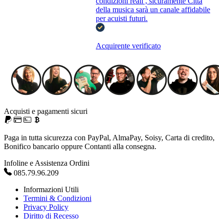
condizioni reali , sicuramente Città
della musica sarà un canale affidabile
per acuisti futuri.
Acquirente verificato
Acquisti e pagamenti sicuri
Paga in tutta sicurezza con PayPal, AlmaPay, Soisy, Carta di credito,
Bonifico bancario oppure Contanti alla consegna.
Infoline e Assistenza Ordini
085.79.96.209
Informazioni Utili
Termini & Condizioni
Privacy Policy
Diritto di Recesso