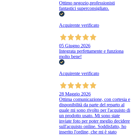
Ottimo negozio,professionisti
fantastici superconsigliato.
Acquirente verificato
05 Giugno 2026
Integrata perfettamente e funziona
molto bene!
Acquirente verificato
28 Maggio 2026
Ottima comunicazione, con cortesia e
disponibilità da parte del reparto al
quale mi sono rivolto per l'acquisto di
un prodotto usato. Mi sono state
inviate foto per poter meglio decidere
sull'acquisto online. Soddisfatto, ho
inserito l'ordine, che mi è stato