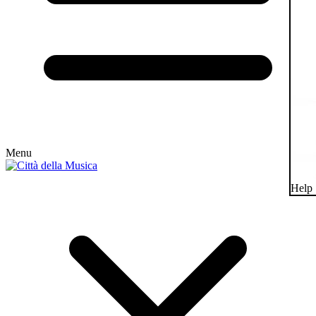
Menu
Help