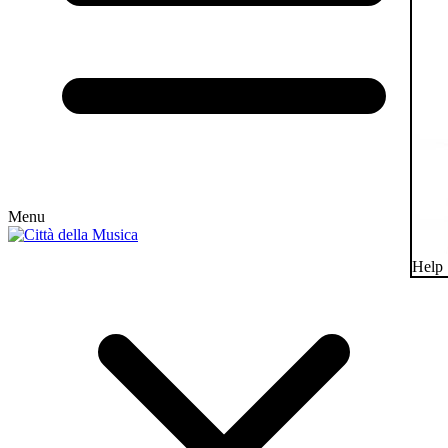
Menu
Help