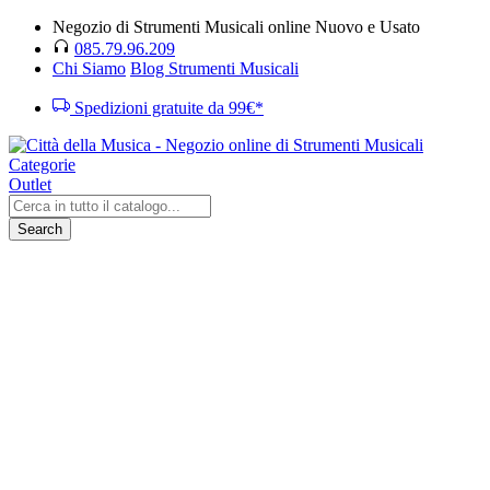
Negozio di Strumenti Musicali online Nuovo e Usato
085.79.96.209
Chi Siamo
Blog Strumenti Musicali
Spedizioni gratuite da 99€*
Categorie
Outlet
Search