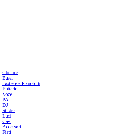
Chitarre
Bassi
Tastiere e Pianoforti
Batterie
Voce
PA
DJ
Studio
Luci
Cavi
Accessori
Fiati