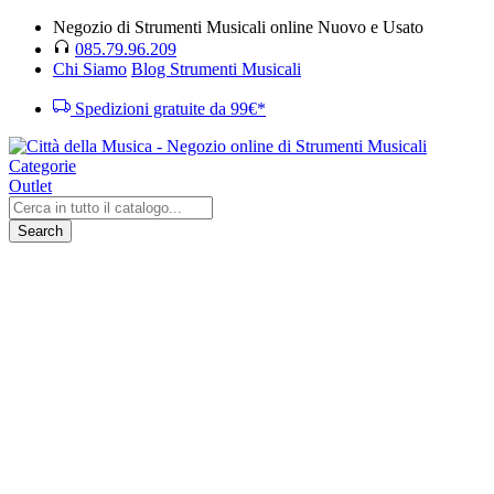
Negozio di Strumenti Musicali online Nuovo e Usato
085.79.96.209
Chi Siamo
Blog Strumenti Musicali
Spedizioni gratuite da 99€*
Categorie
Outlet
Search