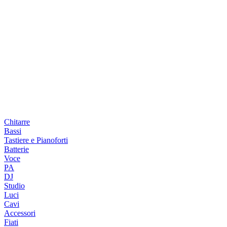
Chitarre
Bassi
Tastiere e Pianoforti
Batterie
Voce
PA
DJ
Studio
Luci
Cavi
Accessori
Fiati