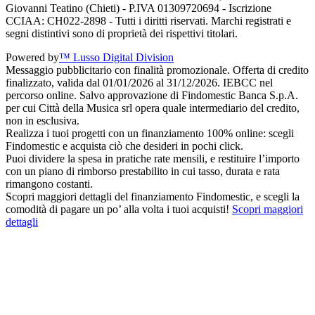
Giovanni Teatino (Chieti) - P.IVA 01309720694 - Iscrizione
CCIAA: CH022-2898 - Tutti i diritti riservati. Marchi registrati e
segni distintivi sono di proprietà dei rispettivi titolari.
Powered by
™ Lusso Digital Division
Messaggio pubblicitario con finalità promozionale. Offerta di credito
finalizzato, valida dal 01/01/2026 al 31/12/2026. IEBCC nel
percorso online. Salvo approvazione di Findomestic Banca S.p.A.
per cui Città della Musica srl opera quale intermediario del credito,
non in esclusiva.
Realizza i tuoi progetti con un finanziamento 100% online: scegli
Findomestic e acquista ciò che desideri in pochi click.
Puoi dividere la spesa in pratiche rate mensili, e restituire l’importo
con un piano di rimborso prestabilito in cui tasso, durata e rata
rimangono costanti.
Scopri maggiori dettagli del finanziamento Findomestic, e scegli la
comodità di pagare un po’ alla volta i tuoi acquisti!
Scopri maggiori
dettagli