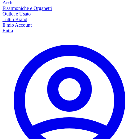
Archi
Fisarmoniche e Organetti
Outlet e Usato
Tutti i Brand
Il mio Account
Entra