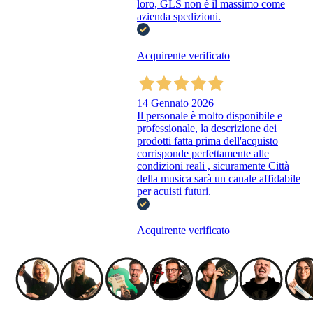
loro, GLS non è il massimo come
azienda spedizioni.
Acquirente verificato
14 Gennaio 2026
Il personale è molto disponibile e
professionale, la descrizione dei
prodotti fatta prima dell'acquisto
corrisponde perfettamente alle
condizioni reali , sicuramente Città
della musica sarà un canale affidabile
per acuisti futuri.
Acquirente verificato