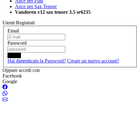
Ance per Fiati
Ance per Sax Tenore
Vandoren v12 sax tenore 3.5 sr6235
Utenti Registrati
Email
Password
Login
Hai dimenticato la Password?
Creare un nuovo account?
Oppure accedi con
Facebook
Google