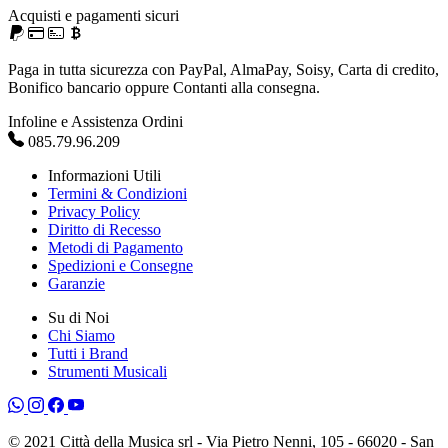
Acquisti e pagamenti sicuri
Paga in tutta sicurezza con PayPal, AlmaPay, Soisy, Carta di credito,
Bonifico bancario oppure Contanti alla consegna.
Infoline e Assistenza Ordini
085.79.96.209
Informazioni Utili
Termini & Condizioni
Privacy Policy
Diritto di Recesso
Metodi di Pagamento
Spedizioni e Consegne
Garanzie
Su di Noi
Chi Siamo
Tutti i Brand
Strumenti Musicali
© 2021 Città della Musica srl - Via Pietro Nenni, 105 - 66020 - San