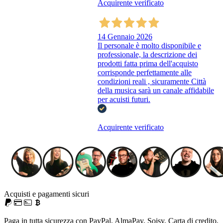
Acquirente verificato
14 Gennaio 2026
Il personale è molto disponibile e
professionale, la descrizione dei
prodotti fatta prima dell'acquisto
corrisponde perfettamente alle
condizioni reali , sicuramente Città
della musica sarà un canale affidabile
per acuisti futuri.
Acquirente verificato
Acquisti e pagamenti sicuri
Paga in tutta sicurezza con PayPal, AlmaPay, Soisy, Carta di credito,