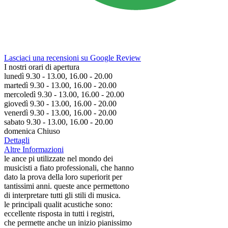
Lasciaci una recensioni su Google Review
I nostri orari di apertura
lunedì 9.30 - 13.00, 16.00 - 20.00
martedì 9.30 - 13.00, 16.00 - 20.00
mercoledì 9.30 - 13.00, 16.00 - 20.00
giovedì 9.30 - 13.00, 16.00 - 20.00
venerdì 9.30 - 13.00, 16.00 - 20.00
sabato 9.30 - 13.00, 16.00 - 20.00
domenica Chiuso
Dettagli
Altre Informazioni
le ance pi utilizzate nel mondo dei
musicisti a fiato professionali, che hanno
dato la prova della loro superiorit per
tantissimi anni. queste ance permettono
di interpretare tutti gli stili di musica.
le principali qualit acustiche sono:
eccellente risposta in tutti i registri,
che permette anche un inizio pianissimo