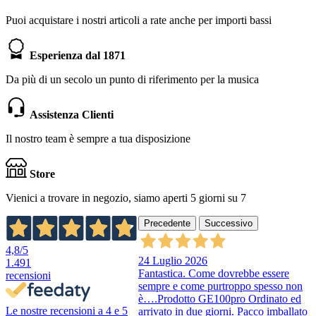
Puoi acquistare i nostri articoli a rate anche per importi bassi
Esperienza dal 1871
Da più di un secolo un punto di riferimento per la musica
Assistenza Clienti
Il nostro team è sempre a tua disposizione
Store
Vienici a trovare in negozio, siamo aperti 5 giorni su 7
Precedente
Successivo
4,8
/5
24 Luglio 2026
1.491
Fantastica. Come dovrebbe essere
recensioni
sempre e come purtroppo spesso non
è….Prodotto GE100pro Ordinato ed
Le nostre recensioni a 4 e 5
arrivato in due giorni. Pacco imballato