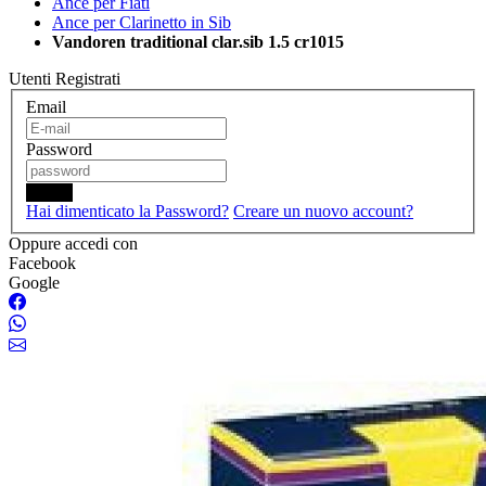
Ance per Fiati
Ance per Clarinetto in Sib
Vandoren traditional clar.sib 1.5 cr1015
Utenti Registrati
Email
Password
Login
Hai dimenticato la Password?
Creare un nuovo account?
Oppure accedi con
Facebook
Google