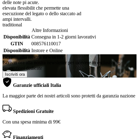
delle note pi acute.
elevata flessibilit che permette una
esecuzione del legato o dello staccato ad
ampi intervalli.
traditional
Altre Informazioni
Disponibilità
Consegna in 1-2 giorni lavorativi
GTIN
008576110017
Disponibilità
Instore e Online
Iscriviti alla nostra newsletter
Iscriviti ora alla nostra newsletter per ricevere in esclusiva le
promozioni dedicate
Iscriviti ora
Garanzie ufficiali Italia
La maggior parte dei nostri articoli sono protetti da garanzia nazione
Spedizioni Gratuite
Con una spesa minima di 99€
Finanziamenti