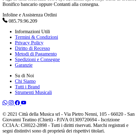
Bonifico bancario oppure Contanti alla consegna.
Infoline e Assistenza Ordini
085.79.96.209
Informazioni Utili
Termini & Condizioni
Privacy Policy
Diritto di Recesso
Metodi di Pagamento
Spedizioni e Consegne
Garanzie
Su di Noi
Chi Siamo
Tutti i Brand
Strumenti Musicali
© 2021 Città della Musica srl - Via Pietro Nenni, 105 - 66020 - San
Giovanni Teatino (Chieti) - P.IVA 01309720694 - Iscrizione
CCIAA: CH022-2898 - Tutti i diritti riservati. Marchi registrati e
segni distintivi sono di proprietà dei rispettivi titolari.