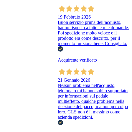
19 Febbraio 2026
Buon servizio prima dell’acquisto,
hanno risposto a tutte le mie domande.
Poi spedizione molto veloce e il
prodotto era come descritto, per il
momento funziona bene. Consigliato.
Acquirente verificato
21 Gennaio 2026
Nessun problema nell'acquisto,
telefonato mi hanno subito supportato
per informazioni sul pedale
multieffetto, qualche problema nella
ricezione del pacco, ma non per colpa
loro, GLS non è il massimo come
azienda spedizioni.