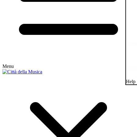
Menu
Help