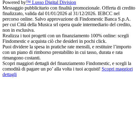
Powered by
™ Lusso Digital Division
Messaggio pubblicitario con finalità promozionale. Offerta di credito
finalizzato, valida dal 01/01/2026 al 31/12/2026. IEBCC nel
percorso online. Salvo approvazione di Findomestic Banca S.p.A.
per cui Città della Musica srl opera quale intermediario del credito,
non in esclusiva.
Realizza i tuoi progetti con un finanziamento 100% online: scegli
Findomestic e acquista ciò che desideri in pochi click.
Puoi dividere la spesa in pratiche rate mensili, e restituire l’importo
con un piano di rimborso prestabilito in cui tasso, durata e rata
rimangono costanti.
Scopri maggiori dettagli del finanziamento Findomestic, e scegli la
comodità di pagare un po’ alla volta i tuoi acquisti!
Scopri maggiori
dettagli