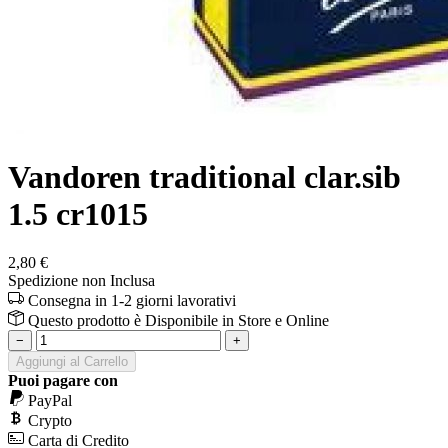
Vandoren traditional clar.sib
1.5 cr1015
2,80 €
Spedizione non Inclusa
Consegna in 1-2 giorni lavorativi
Questo prodotto è
Disponibile
in Store e Online
−
+
Aggiungi al Carrello
Puoi pagare con
PayPal
Crypto
Carta di Credito