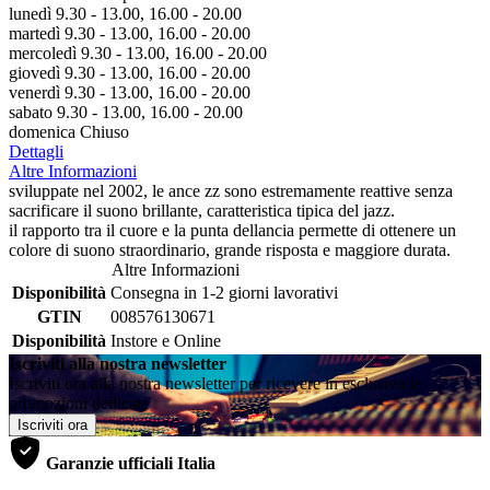
lunedì 9.30 - 13.00, 16.00 - 20.00
martedì 9.30 - 13.00, 16.00 - 20.00
mercoledì 9.30 - 13.00, 16.00 - 20.00
giovedì 9.30 - 13.00, 16.00 - 20.00
venerdì 9.30 - 13.00, 16.00 - 20.00
sabato 9.30 - 13.00, 16.00 - 20.00
domenica Chiuso
Dettagli
Altre Informazioni
sviluppate nel 2002, le ance zz sono estremamente reattive senza
sacrificare il suono brillante, caratteristica tipica del jazz.
il rapporto tra il cuore e la punta dellancia permette di ottenere un
colore di suono straordinario, grande risposta e maggiore durata.
Altre Informazioni
Disponibilità
Consegna in 1-2 giorni lavorativi
GTIN
008576130671
Disponibilità
Instore e Online
Iscriviti alla nostra newsletter
Iscriviti ora alla nostra newsletter per ricevere in esclusiva le
promozioni dedicate
Iscriviti ora
Garanzie ufficiali Italia