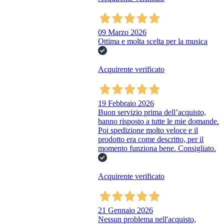
09 Marzo 2026
Ottima e molta scelta per la musica
Acquirente verificato
19 Febbraio 2026
Buon servizio prima dell’acquisto,
hanno risposto a tutte le mie domande.
Poi spedizione molto veloce e il
prodotto era come descritto, per il
momento funziona bene. Consigliato.
Acquirente verificato
21 Gennaio 2026
Nessun problema nell'acquisto,