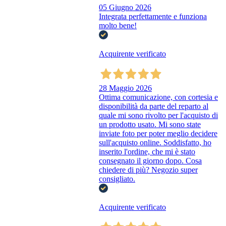
05 Giugno 2026
Integrata perfettamente e funziona
molto bene!
Acquirente verificato
28 Maggio 2026
Ottima comunicazione, con cortesia e
disponibilità da parte del reparto al
quale mi sono rivolto per l'acquisto di
un prodotto usato. Mi sono state
inviate foto per poter meglio decidere
sull'acquisto online. Soddisfatto, ho
inserito l'ordine, che mi è stato
consegnato il giorno dopo. Cosa
chiedere di più? Negozio super
consigliato.
Acquirente verificato