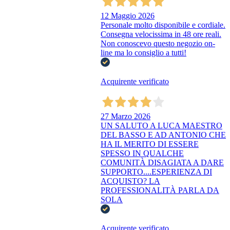
12 Maggio 2026
Personale molto disponibile e cordiale.
Consegna velocissima in 48 ore reali.
Non conoscevo questo negozio on-
line ma lo consiglio a tutti!
Acquirente verificato
27 Marzo 2026
UN SALUTO A LUCA MAESTRO
DEL BASSO E AD ANTONIO CHE
HA IL MERITO DI ESSERE
SPESSO IN QUALCHE
COMUNITÀ DISAGIATA A DARE
SUPPORTO....ESPERIENZA DI
ACQUISTO? LA
PROFESSIONALITÀ PARLA DA
SOLA
Acquirente verificato