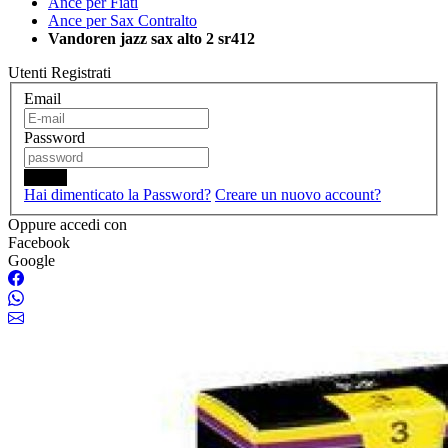
Ance per Fiati
Ance per Sax Contralto
Vandoren jazz sax alto 2 sr412
Utenti Registrati
Email
Password
Login
Hai dimenticato la Password?
Creare un nuovo account?
Oppure accedi con
Facebook
Google