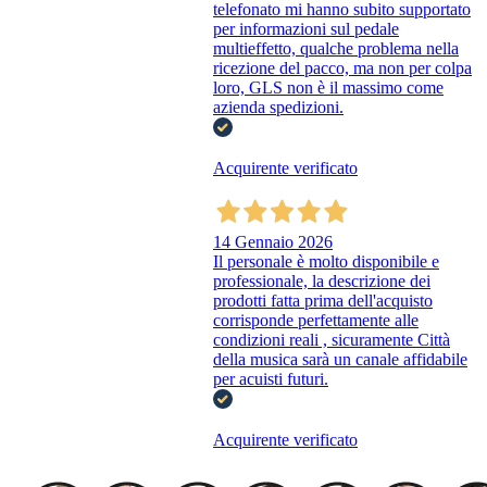
telefonato mi hanno subito supportato
per informazioni sul pedale
multieffetto, qualche problema nella
ricezione del pacco, ma non per colpa
loro, GLS non è il massimo come
azienda spedizioni.
Acquirente verificato
14 Gennaio 2026
Il personale è molto disponibile e
professionale, la descrizione dei
prodotti fatta prima dell'acquisto
corrisponde perfettamente alle
condizioni reali , sicuramente Città
della musica sarà un canale affidabile
per acuisti futuri.
Acquirente verificato