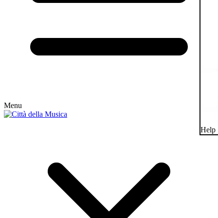
Menu
Help