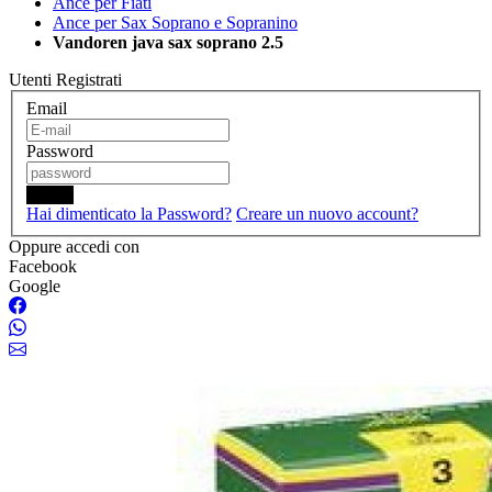
Ance per Fiati
Ance per Sax Soprano e Sopranino
Vandoren java sax soprano 2.5
Utenti Registrati
Email
Password
Login
Hai dimenticato la Password?
Creare un nuovo account?
Oppure accedi con
Facebook
Google