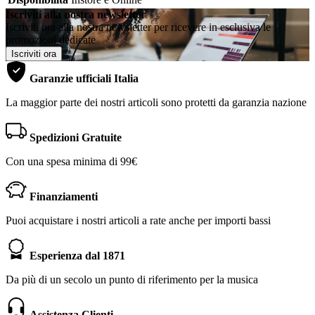
Iscriviti alla nostra newsletter
Iscriviti ora alla nostra newsletter per ricevere in esclusiva le
promozioni dedicate
Iscriviti ora
Garanzie ufficiali Italia
La maggior parte dei nostri articoli sono protetti da garanzia nazione
Spedizioni Gratuite
Con una spesa minima di 99€
Finanziamenti
Puoi acquistare i nostri articoli a rate anche per importi bassi
Esperienza dal 1871
Da più di un secolo un punto di riferimento per la musica
Assistenza Clienti