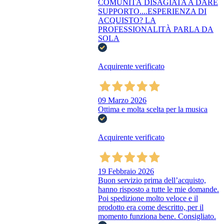
COMUNITÀ DISAGIATA A DARE
SUPPORTO....ESPERIENZA DI
ACQUISTO? LA
PROFESSIONALITÀ PARLA DA
SOLA
Acquirente verificato
09 Marzo 2026
Ottima e molta scelta per la musica
Acquirente verificato
19 Febbraio 2026
Buon servizio prima dell’acquisto,
hanno risposto a tutte le mie domande.
Poi spedizione molto veloce e il
prodotto era come descritto, per il
momento funziona bene. Consigliato.