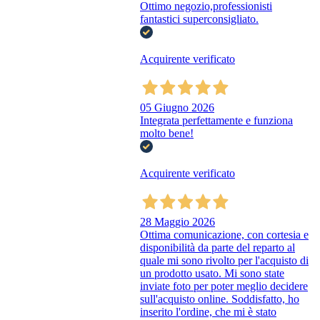
Ottimo negozio,professionisti
fantastici superconsigliato.
Acquirente verificato
05 Giugno 2026
Integrata perfettamente e funziona
molto bene!
Acquirente verificato
28 Maggio 2026
Ottima comunicazione, con cortesia e
disponibilità da parte del reparto al
quale mi sono rivolto per l'acquisto di
un prodotto usato. Mi sono state
inviate foto per poter meglio decidere
sull'acquisto online. Soddisfatto, ho
inserito l'ordine, che mi è stato