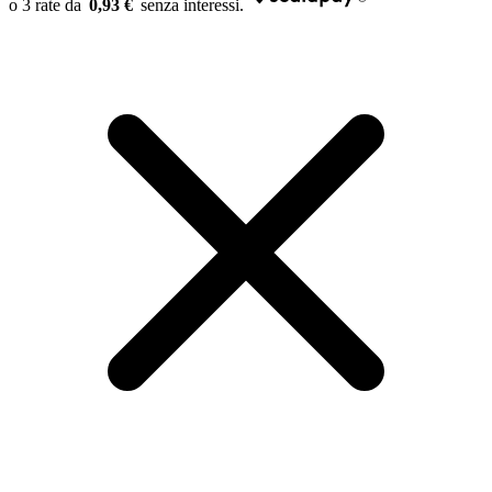
0,93 €