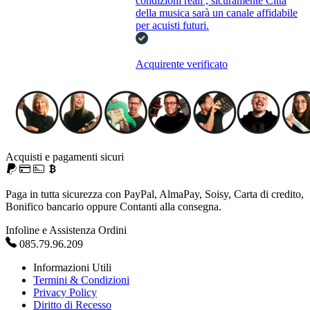
condizioni reali , sicuramente Città
della musica sarà un canale affidabile
per acuisti futuri.
Acquirente verificato
Acquisti e pagamenti sicuri
Paga in tutta sicurezza con PayPal, AlmaPay, Soisy, Carta di credito,
Bonifico bancario oppure Contanti alla consegna.
Infoline e Assistenza Ordini
085.79.96.209
Informazioni Utili
Termini & Condizioni
Privacy Policy
Diritto di Recesso