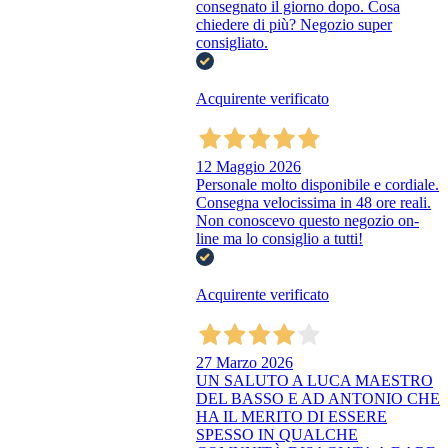
consegnato il giorno dopo. Cosa
chiedere di più? Negozio super
consigliato.
Acquirente verificato
12 Maggio 2026
Personale molto disponibile e cordiale.
Consegna velocissima in 48 ore reali.
Non conoscevo questo negozio on-
line ma lo consiglio a tutti!
Acquirente verificato
27 Marzo 2026
UN SALUTO A LUCA MAESTRO
DEL BASSO E AD ANTONIO CHE
HA IL MERITO DI ESSERE
SPESSO IN QUALCHE