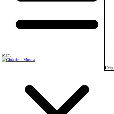
Menu
Help