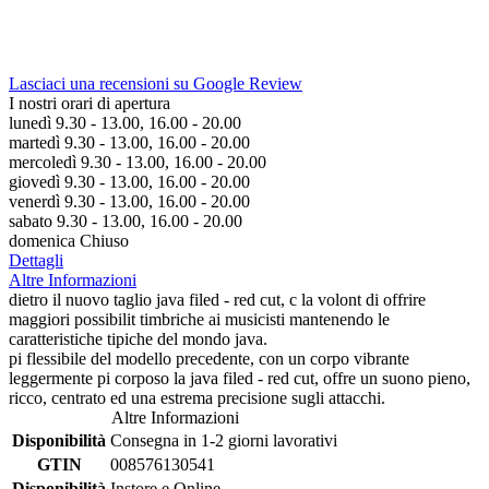
Lasciaci una recensioni su Google Review
I nostri orari di apertura
lunedì 9.30 - 13.00, 16.00 - 20.00
martedì 9.30 - 13.00, 16.00 - 20.00
mercoledì 9.30 - 13.00, 16.00 - 20.00
giovedì 9.30 - 13.00, 16.00 - 20.00
venerdì 9.30 - 13.00, 16.00 - 20.00
sabato 9.30 - 13.00, 16.00 - 20.00
domenica Chiuso
Dettagli
Altre Informazioni
dietro il nuovo taglio java filed - red cut, c la volont di offrire
maggiori possibilit timbriche ai musicisti mantenendo le
caratteristiche tipiche del mondo java.
pi flessibile del modello precedente, con un corpo vibrante
leggermente pi corposo la java filed - red cut, offre un suono pieno,
ricco, centrato ed una estrema precisione sugli attacchi.
Altre Informazioni
Disponibilità
Consegna in 1-2 giorni lavorativi
GTIN
008576130541
Disponibilità
Instore e Online