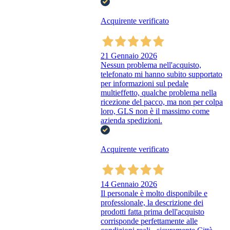
Acquirente verificato
21 Gennaio 2026
Nessun problema nell'acquisto,
telefonato mi hanno subito supportato
per informazioni sul pedale
multieffetto, qualche problema nella
ricezione del pacco, ma non per colpa
loro, GLS non è il massimo come
azienda spedizioni.
Acquirente verificato
14 Gennaio 2026
Il personale è molto disponibile e
professionale, la descrizione dei
prodotti fatta prima dell'acquisto
corrisponde perfettamente alle