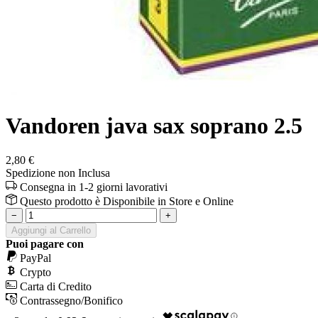
Vandoren java sax soprano 2.5
2,80 €
Spedizione non Inclusa
Consegna in 1-2 giorni lavorativi
Questo prodotto è
Disponibile
in Store e Online
−
+
Aggiungi al Carrello
Puoi pagare con
PayPal
Crypto
Carta di Credito
Contrassegno/Bonifico