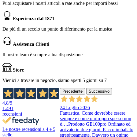
Puoi acquistare i nostri articoli a rate anche per importi bassi
Esperienza dal 1871
Da più di un secolo un punto di riferimento per la musica
Assistenza Clienti
Il nostro team è sempre a tua disposizione
Store
Vienici a trovare in negozio, siamo aperti 5 giorni su 7
Precedente
Successivo
4,8
/5
24 Luglio 2026
1.491
Fantastica. Come dovrebbe essere
recensioni
sempre e come purtroppo spesso non
è….Prodotto GE100pro Ordinato ed
Le nostre recensioni a 4 e 5
arrivato in due giorni. Pacco imballato
stelle.
strepitosamente. Davvero un ottimo