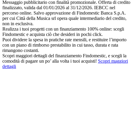
Messaggio pubblicitario con finalità promozionale. Offerta di credito
finalizzato, valida dal 01/01/2026 al 31/12/2026. IEBCC nel
percorso online. Salvo approvazione di Findomestic Banca S.p.A.
per cui Città della Musica srl opera quale intermediario del credito,
non in esclusiva.
Realizza i tuoi progetti con un finanziamento 100% online: scegli
Findomestic e acquista ciò che desideri in pochi click.
Puoi dividere la spesa in pratiche rate mensili, e restituire l’importo
con un piano di rimborso prestabilito in cui tasso, durata e rata
rimangono costanti.
Scopri maggiori dettagli del finanziamento Findomestic, e scegli la
comodità di pagare un po’ alla volta i tuoi acquisti!
Scopri maggiori
dettagli