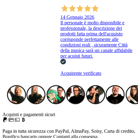
14 Gennaio 2026
Il personale è molto disponibile e
professionale, la descrizione dei
prodotti fatta prima dell'acquisto
corrisponde perfettamente alle
condizioni reali , sicuramente Città
della musica sarà un canale affidabile
per acuisti futuri.
Acquirente verificato
Acquisti e pagamenti sicuri
Paga in tutta sicurezza con PayPal, AlmaPay, Soisy, Carta di credito,
Bonifico bancario oppure Contanti alla consegna.