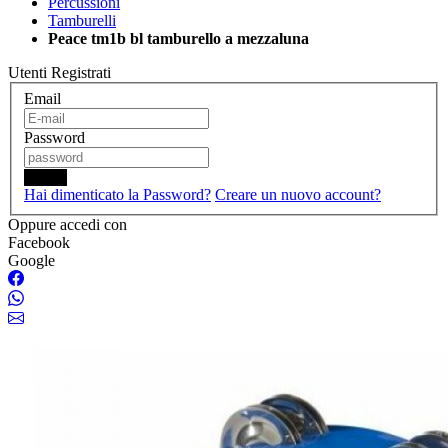
Percussioni
Tamburelli
Peace tm1b bl tamburello a mezzaluna
Utenti Registrati
Email
Password
Login
Hai dimenticato la Password?
Creare un nuovo account?
Oppure accedi con
Facebook
Google