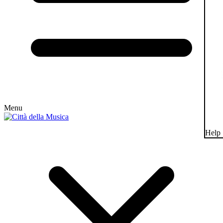
Menu
Help