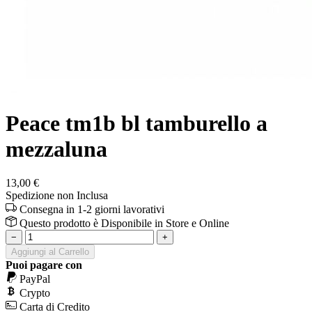
Peace tm1b bl tamburello a
mezzaluna
13,00 €
Spedizione non Inclusa
Consegna in 1-2 giorni lavorativi
Questo prodotto è
Disponibile
in Store e Online
−
+
Aggiungi al Carrello
Puoi pagare con
PayPal
Crypto
Carta di Credito