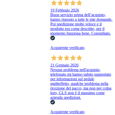
19 Febbraio 2026
Buon servizio prima dell’acquisto,
hanno risposto a tutte le mie domande.
Poi spedizione molto veloce e il
prodotto era come descritto, per il
momento funziona bene. Consigliato.
Acquirente verificato
21 Gennaio 2026
Nessun problema nell'acquisto,
telefonato mi hanno subito supportato
per informazioni sul pedale
multieffetto, qualche problema nella
ricezione del pacco, ma non per colpa
loro, GLS non è il massimo come
azienda spedizioni.
Acquirente verificato