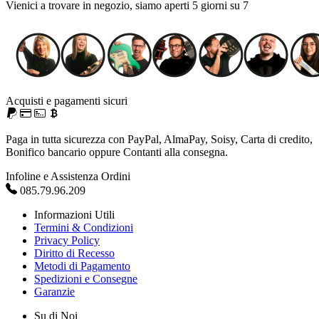
Vienici a trovare in negozio, siamo aperti 5 giorni su 7
Acquisti e pagamenti sicuri
Paga in tutta sicurezza con PayPal, AlmaPay, Soisy, Carta di credito,
Bonifico bancario oppure Contanti alla consegna.
Infoline e Assistenza Ordini
085.79.96.209
Informazioni Utili
Termini & Condizioni
Privacy Policy
Diritto di Recesso
Metodi di Pagamento
Spedizioni e Consegne
Garanzie
Su di Noi