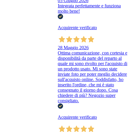
05 Giugno 2026
Integrata perfettamente e funziona
molto bene!
Acquirente verificato
28 Maggio 2026
Ottima comunicazione, con cortesia e
disponibilità da parte del reparto al
quale mi sono rivolto per l'acquisto di
un prodotto usato. Mi sono state
inviate foto per poter meglio decidere
sull'acquisto online. Soddisfatto, ho
inserito l'ordine, che mi è stato
consegnato il giorno dopo. Cosa
chiedere di più? Negozio super
consigliato.
Acquirente verificato