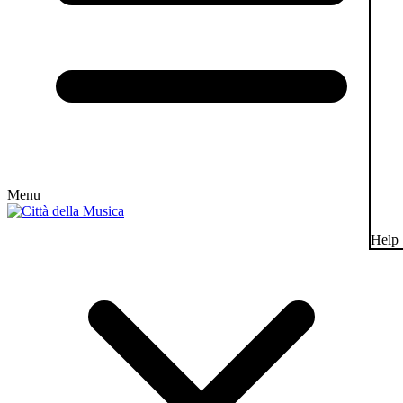
Menu
Help