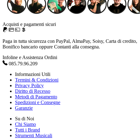
Acquisti e pagamenti sicuri
Paga in tutta sicurezza con PayPal, AlmaPay, Soisy, Carta di credito,
Bonifico bancario oppure Contanti alla consegna.
Infoline e Assistenza Ordini
085.79.96.209
Informazioni Utili
Termini & Condizioni
Privacy Policy
Diritto di Recesso
Metodi di Pagamento
Spedizioni e Consegne
Garanzie
Su di Noi
Chi Siamo
Tutti i Brand
Strumenti Musicali