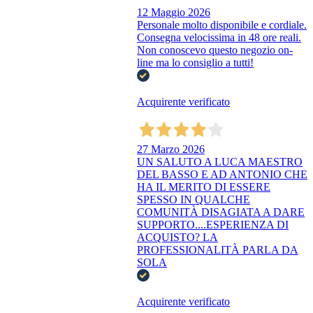
12 Maggio 2026
Personale molto disponibile e cordiale.
Consegna velocissima in 48 ore reali.
Non conoscevo questo negozio on-
line ma lo consiglio a tutti!
Acquirente verificato
27 Marzo 2026
UN SALUTO A LUCA MAESTRO
DEL BASSO E AD ANTONIO CHE
HA IL MERITO DI ESSERE
SPESSO IN QUALCHE
COMUNITÀ DISAGIATA A DARE
SUPPORTO....ESPERIENZA DI
ACQUISTO? LA
PROFESSIONALITÀ PARLA DA
SOLA
Acquirente verificato