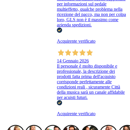
per informazioni sul pedale
multieffetto, qualche problema nella
ricezione del pacco, ma non per colpa
loro, GLS non è il massimo come
azienda spedizioni.
Acquirente verificato
14 Gennaio 2026
Il personale è molto disponibile e
professionale, la descrizione dei
prodotti fatta prima dell'acquisto
corrisponde perfettamente alle
condizioni reali , sicuramente Città
della musica sarà un canale affidabile
per acuisti futuri.
Acquirente verificato