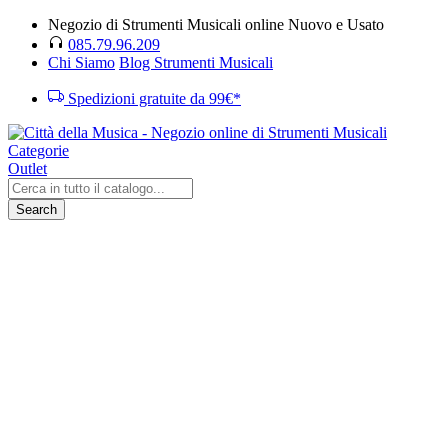
Negozio di Strumenti Musicali online Nuovo e Usato
085.79.96.209
Chi Siamo
Blog Strumenti Musicali
Spedizioni gratuite da 99€*
Categorie
Outlet
Search