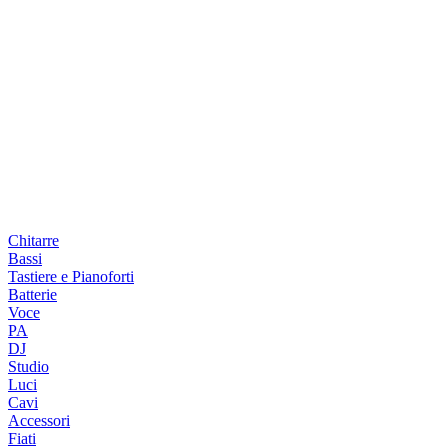
Chitarre
Bassi
Tastiere e Pianoforti
Batterie
Voce
PA
DJ
Studio
Luci
Cavi
Accessori
Fiati