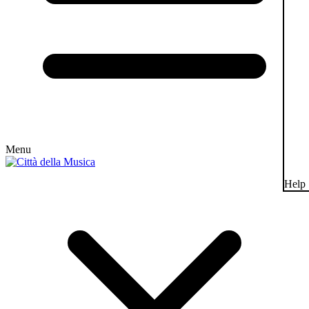
Menu
Help