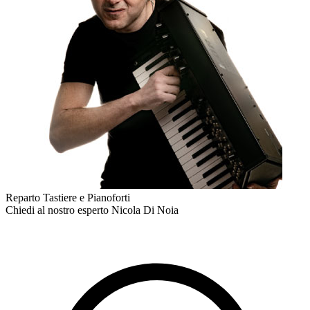
Reparto Tastiere e Pianoforti
Chiedi al nostro esperto
Nicola Di Noia