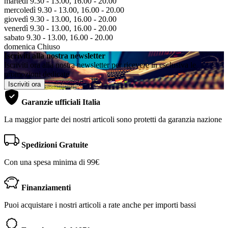
martedì 9.30 - 13.00, 16.00 - 20.00
mercoledì 9.30 - 13.00, 16.00 - 20.00
giovedì 9.30 - 13.00, 16.00 - 20.00
venerdì 9.30 - 13.00, 16.00 - 20.00
sabato 9.30 - 13.00, 16.00 - 20.00
domenica Chiuso
Iscriviti alla nostra newsletter
Iscriviti ora alla nostra newsletter per ricevere in esclusiva le
promozioni dedicate
Iscriviti ora
Garanzie ufficiali Italia
La maggior parte dei nostri articoli sono protetti da garanzia nazione
Spedizioni Gratuite
Con una spesa minima di 99€
Finanziamenti
Puoi acquistare i nostri articoli a rate anche per importi bassi