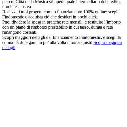
per cui Città della Musica srl opera quale intermediario del credito,
non in esclusiva.
Realizza i tuoi progetti con un finanziamento 100% online: scegli
Findomestic e acquista ciò che desideri in pochi click.
Puoi dividere la spesa in pratiche rate mensili, e restituire l’importo
con un piano di rimborso prestabilito in cui tasso, durata e rata
rimangono costanti.
Scopri maggiori dettagli del finanziamento Findomestic, e scegli la
comodità di pagare un po’ alla volta i tuoi acquisti!
Scopri maggiori
dettagli