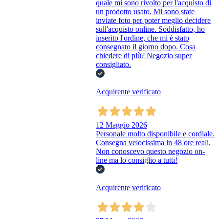
quale mi sono rivolto per l'acquisto di
un prodotto usato. Mi sono state
inviate foto per poter meglio decidere
sull'acquisto online. Soddisfatto, ho
inserito l'ordine, che mi è stato
consegnato il giorno dopo. Cosa
chiedere di più? Negozio super
consigliato.
Acquirente verificato
12 Maggio 2026
Personale molto disponibile e cordiale.
Consegna velocissima in 48 ore reali.
Non conoscevo questo negozio on-
line ma lo consiglio a tutti!
Acquirente verificato