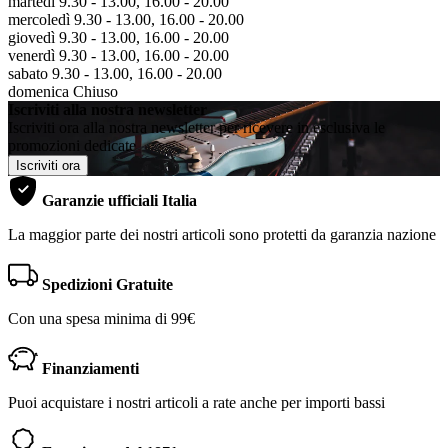
martedì 9.30 - 13.00, 16.00 - 20.00
mercoledì 9.30 - 13.00, 16.00 - 20.00
giovedì 9.30 - 13.00, 16.00 - 20.00
venerdì 9.30 - 13.00, 16.00 - 20.00
sabato 9.30 - 13.00, 16.00 - 20.00
domenica Chiuso
Iscriviti alla nostra newsletter
Iscriviti ora alla nostra newsletter per ricevere in esclusiva le
promozioni dedicate
Iscriviti ora
Garanzie ufficiali Italia
La maggior parte dei nostri articoli sono protetti da garanzia nazione
Spedizioni Gratuite
Con una spesa minima di 99€
Finanziamenti
Puoi acquistare i nostri articoli a rate anche per importi bassi