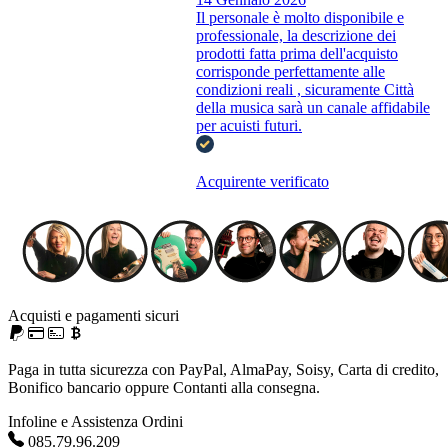
Il personale è molto disponibile e
professionale, la descrizione dei
prodotti fatta prima dell'acquisto
corrisponde perfettamente alle
condizioni reali , sicuramente Città
della musica sarà un canale affidabile
per acuisti futuri.
Acquirente verificato
Acquisti e pagamenti sicuri
Paga in tutta sicurezza con PayPal, AlmaPay, Soisy, Carta di credito,
Bonifico bancario oppure Contanti alla consegna.
Infoline e Assistenza Ordini
085.79.96.209