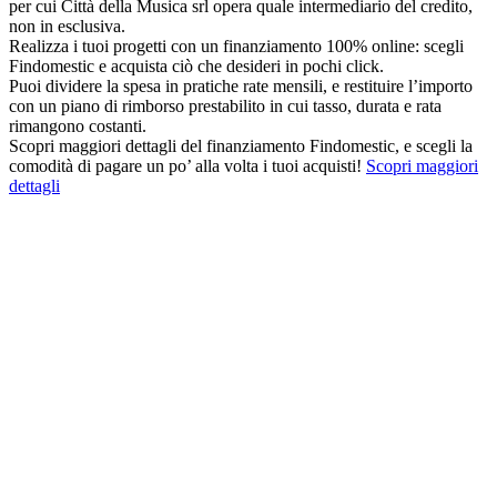
per cui Città della Musica srl opera quale intermediario del credito,
non in esclusiva.
Realizza i tuoi progetti con un finanziamento 100% online: scegli
Findomestic e acquista ciò che desideri in pochi click.
Puoi dividere la spesa in pratiche rate mensili, e restituire l’importo
con un piano di rimborso prestabilito in cui tasso, durata e rata
rimangono costanti.
Scopri maggiori dettagli del finanziamento Findomestic, e scegli la
comodità di pagare un po’ alla volta i tuoi acquisti!
Scopri maggiori
dettagli