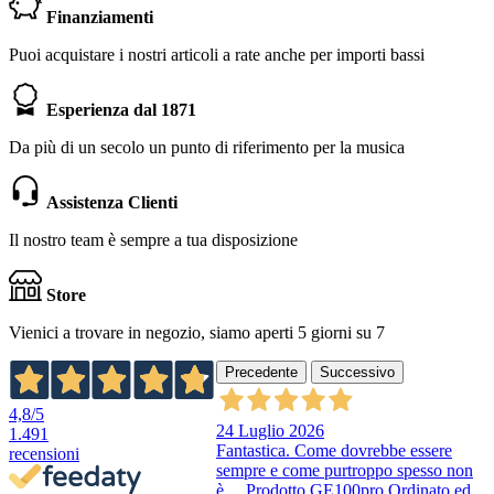
Finanziamenti
Puoi acquistare i nostri articoli a rate anche per importi bassi
Esperienza dal 1871
Da più di un secolo un punto di riferimento per la musica
Assistenza Clienti
Il nostro team è sempre a tua disposizione
Store
Vienici a trovare in negozio, siamo aperti 5 giorni su 7
Precedente
Successivo
4,8
/5
24 Luglio 2026
1.491
Fantastica. Come dovrebbe essere
recensioni
sempre e come purtroppo spesso non
è….Prodotto GE100pro Ordinato ed