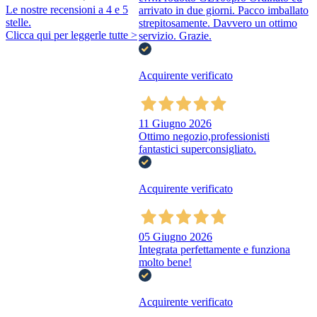
Le nostre recensioni a 4 e 5
arrivato in due giorni. Pacco imballato
stelle.
strepitosamente. Davvero un ottimo
Clicca qui per leggerle tutte >
servizio. Grazie.
Acquirente verificato
11 Giugno 2026
Ottimo negozio,professionisti
fantastici superconsigliato.
Acquirente verificato
05 Giugno 2026
Integrata perfettamente e funziona
molto bene!
Acquirente verificato