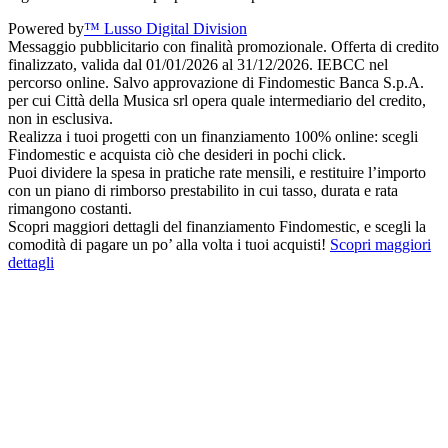
Powered by
™ Lusso Digital Division
Messaggio pubblicitario con finalità promozionale. Offerta di credito
finalizzato, valida dal 01/01/2026 al 31/12/2026. IEBCC nel
percorso online. Salvo approvazione di Findomestic Banca S.p.A.
per cui Città della Musica srl opera quale intermediario del credito,
non in esclusiva.
Realizza i tuoi progetti con un finanziamento 100% online: scegli
Findomestic e acquista ciò che desideri in pochi click.
Puoi dividere la spesa in pratiche rate mensili, e restituire l’importo
con un piano di rimborso prestabilito in cui tasso, durata e rata
rimangono costanti.
Scopri maggiori dettagli del finanziamento Findomestic, e scegli la
comodità di pagare un po’ alla volta i tuoi acquisti!
Scopri maggiori
dettagli