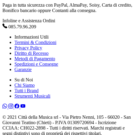
Paga in tutta sicurezza con PayPal, AlmaPay, Soisy, Carta di credito,
Bonifico bancario oppure Contanti alla consegna.
Infoline e Assistenza Ordini
085.79.96.209
Informazioni Utili
Termini & Condizioni
Privacy Policy
Diritto di Recesso
Metodi di Pagamento
Spedizioni e Consegne
Garanzie
Su di Noi
Chi Siamo
Tutti i Brand
Strumenti Musicali
© 2021 Città della Musica srl - Via Pietro Nenni, 105 - 66020 - San
Giovanni Teatino (Chieti) - P.IVA 01309720694 - Iscrizione
CCIAA: CH022-2898 - Tutti i diritti riservati. Marchi registrati e
segni distintivi sono di proprietà dei rispettivi titolari.