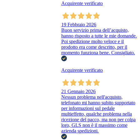
Acquirente verificato
19 Febbraio 2026
Buon servizio prima dell’acquisto,
hanno risposto a tutte le mie domande.
Poi spedizione molto veloce e il
prodotto era come descritto, per il
momento funziona bene. Consigliato.
Acquirente verificato
21 Gennaio 2026
Nessun problema nell'acquisto,
telefonato mi hanno subito supportato
per informazioni sul pedale
multieffetto, qualche problema nella
ricezione del pacco, ma non per colpa
loro, GLS non è il massimo come
azienda spedizioni.