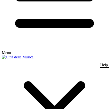
Menu
Help