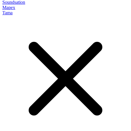
Soundsation
Mapex
Tama