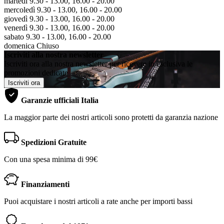
martedì 9.30 - 13.00, 16.00 - 20.00
mercoledì 9.30 - 13.00, 16.00 - 20.00
giovedì 9.30 - 13.00, 16.00 - 20.00
venerdì 9.30 - 13.00, 16.00 - 20.00
sabato 9.30 - 13.00, 16.00 - 20.00
domenica Chiuso
Iscriviti alla nostra newsletter
Iscriviti ora alla nostra newsletter per ricevere in esclusiva le
promozioni dedicate
Iscriviti ora
Garanzie ufficiali Italia
La maggior parte dei nostri articoli sono protetti da garanzia nazione
Spedizioni Gratuite
Con una spesa minima di 99€
Finanziamenti
Puoi acquistare i nostri articoli a rate anche per importi bassi