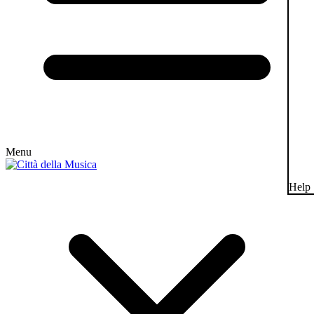
Menu
Help