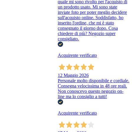
quale mi sono rivolto per l'acquisto di
un prodotto usato. Mi sono state
inviate foto per poter meglio decidere
sull'acquisto online. Soddisfatto, ho
inserito l'ordine, che mi è stato
consegnato il giorno dopo. Cosa
chiedere di più? Negozio super
consigliato.
Acquirente verificato
12 Maggio 2026
Personale molto disponibile e cordiale.
Consegna velocissima in 48 ore reali.
Non conoscevo questo negozio on-
line ma lo consiglio a tutti!
Acquirente verificato