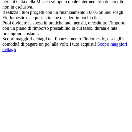
per cui Città della Musica srl opera quale intermediario del credito,
non in esclusiva.
Realizza i tuoi progetti con un finanziamento 100% online: scegli
Findomestic e acquista ciò che desideri in pochi click.
Puoi dividere la spesa in pratiche rate mensili, e restituire l’importo
con un piano di rimborso prestabilito in cui tasso, durata e rata
rimangono costanti.
Scopri maggiori dettagli del finanziamento Findomestic, e scegli la
comodità di pagare un po’ alla volta i tuoi acquisti!
Scopri maggiori
dettagli