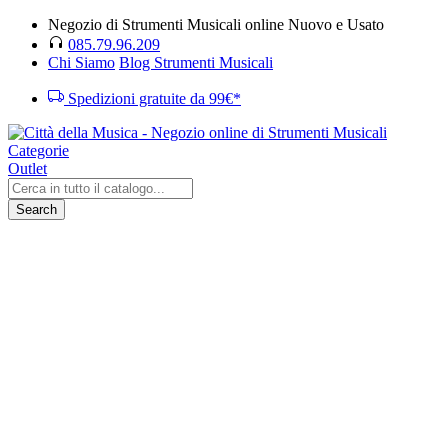
Negozio di Strumenti Musicali online Nuovo e Usato
085.79.96.209
Chi Siamo
Blog Strumenti Musicali
Spedizioni gratuite da 99€*
Categorie
Outlet
Search