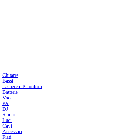
Chitarre
Bassi
Tastiere e Pianoforti
Batterie
Voce
PA
DJ
Studio
Luci
Cavi
Accessori
Fiati