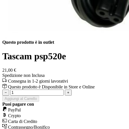
Questo prodotto è in outlet
Tascam psp520e
21,00 €
Spedizione non Inclusa
Consegna in 1-2 giorni lavorativi
Questo prodotto è
Disponibile
in Store e Online
−
+
Aggiungi al Carrello
Puoi pagare con
PayPal
Crypto
Carta di Credito
Contrassegno/Bonifico