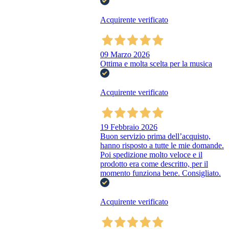
Acquirente verificato
09 Marzo 2026
Ottima e molta scelta per la musica
Acquirente verificato
19 Febbraio 2026
Buon servizio prima dell’acquisto,
hanno risposto a tutte le mie domande.
Poi spedizione molto veloce e il
prodotto era come descritto, per il
momento funziona bene. Consigliato.
Acquirente verificato