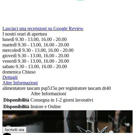
Lasciaci una recensioni su Google Review
I nostri orari di apertura
lunedì 9.30 - 13.00, 16.00 - 20.00
martedì 9.30 - 13.00, 16.00 - 20.00
mercoledì 9.30 - 13.00, 16.00 - 20.00
giovedì 9.30 - 13.00, 16.00 - 20.00
venerdì 9.30 - 13.00, 16.00 - 20.00
sabato 9.30 - 13.00, 16.00 - 20.00
domenica Chiuso
Dettagli
Altre Informazioni
alimentatore tascam psp515u per registratore tascam dr40
Altre Informazioni
Disponibilità
Consegna in 1-2 giorni lavorativi
Disponibilità
Instore e Online
Iscriviti alla nostra newsletter
Iscriviti ora alla nostra newsletter per ricevere in esclusiva le
promozioni dedicate
Iscriviti ora