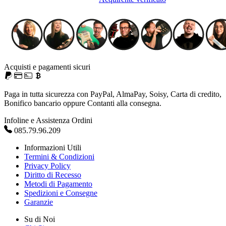
Acquisti e pagamenti sicuri
Paga in tutta sicurezza con PayPal, AlmaPay, Soisy, Carta di credito,
Bonifico bancario oppure Contanti alla consegna.
Infoline e Assistenza Ordini
085.79.96.209
Informazioni Utili
Termini & Condizioni
Privacy Policy
Diritto di Recesso
Metodi di Pagamento
Spedizioni e Consegne
Garanzie
Su di Noi