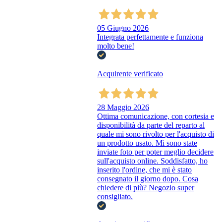
05 Giugno 2026
Integrata perfettamente e funziona
molto bene!
Acquirente verificato
28 Maggio 2026
Ottima comunicazione, con cortesia e
disponibilità da parte del reparto al
quale mi sono rivolto per l'acquisto di
un prodotto usato. Mi sono state
inviate foto per poter meglio decidere
sull'acquisto online. Soddisfatto, ho
inserito l'ordine, che mi è stato
consegnato il giorno dopo. Cosa
chiedere di più? Negozio super
consigliato.