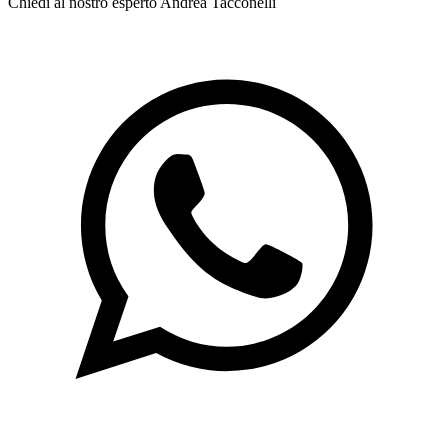
Chiedi al nostro esperto
Andrea Tacconelli