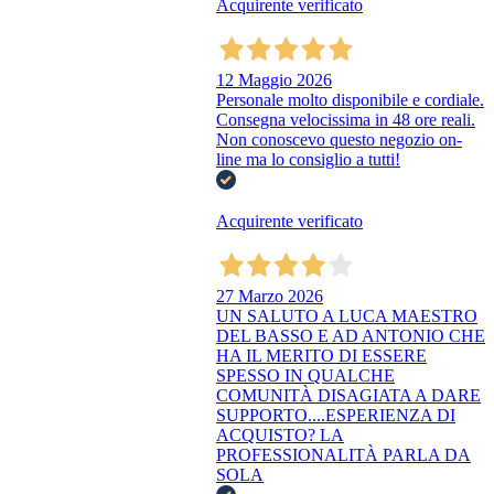
Acquirente verificato
12 Maggio 2026
Personale molto disponibile e cordiale.
Consegna velocissima in 48 ore reali.
Non conoscevo questo negozio on-
line ma lo consiglio a tutti!
Acquirente verificato
27 Marzo 2026
UN SALUTO A LUCA MAESTRO
DEL BASSO E AD ANTONIO CHE
HA IL MERITO DI ESSERE
SPESSO IN QUALCHE
COMUNITÀ DISAGIATA A DARE
SUPPORTO....ESPERIENZA DI
ACQUISTO? LA
PROFESSIONALITÀ PARLA DA
SOLA