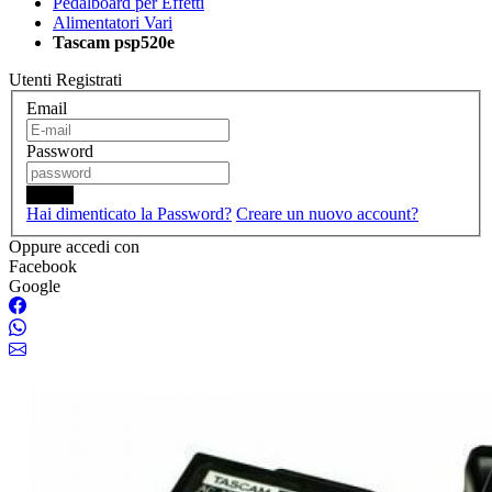
Pedalboard per Effetti
Alimentatori Vari
Tascam psp520e
Utenti Registrati
Email
Password
Login
Hai dimenticato la Password?
Creare un nuovo account?
Oppure accedi con
Facebook
Google