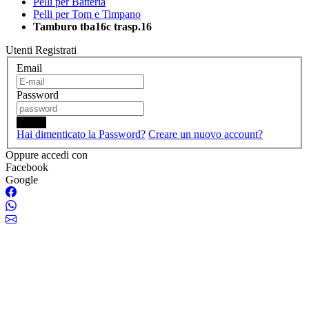
Pelli per Batteria
Pelli per Tom e Timpano
Tamburo tba16c trasp.16
Utenti Registrati
Email
Password
Login
Hai dimenticato la Password?
Creare un nuovo account?
Oppure accedi con
Facebook
Google