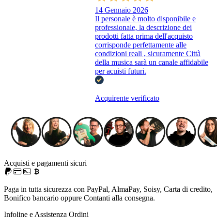
14 Gennaio 2026
Il personale è molto disponibile e
professionale, la descrizione dei
prodotti fatta prima dell'acquisto
corrisponde perfettamente alle
condizioni reali , sicuramente Città
della musica sarà un canale affidabile
per acuisti futuri.
Acquirente verificato
Acquisti e pagamenti sicuri
Paga in tutta sicurezza con PayPal, AlmaPay, Soisy, Carta di credito,
Bonifico bancario oppure Contanti alla consegna.
Infoline e Assistenza Ordini