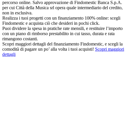
percorso online. Salvo approvazione di Findomestic Banca S.p.A.
per cui Città della Musica srl opera quale intermediario del credito,
non in esclusiva.
Realizza i tuoi progetti con un finanziamento 100% online: scegli
Findomestic e acquista ciò che desideri in pochi click.
Puoi dividere la spesa in pratiche rate mensili, e restituire l’importo
con un piano di rimborso prestabilito in cui tasso, durata e rata
rimangono costanti.
Scopri maggiori dettagli del finanziamento Findomestic, e scegli la
comodità di pagare un po’ alla volta i tuoi acquisti!
Scopri maggiori
dettagli