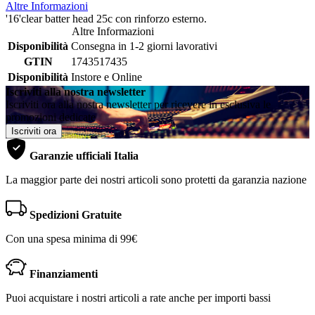
Altre Informazioni
'16'clear batter head 25c con rinforzo esterno.
Altre Informazioni
Disponibilità
Consegna in 1-2 giorni lavorativi
GTIN
1743517435
Disponibilità
Instore e Online
Iscriviti alla nostra newsletter
Iscriviti ora alla nostra newsletter per ricevere in esclusiva le
promozioni dedicate
Iscriviti ora
Garanzie ufficiali Italia
La maggior parte dei nostri articoli sono protetti da garanzia nazione
Spedizioni Gratuite
Con una spesa minima di 99€
Finanziamenti
Puoi acquistare i nostri articoli a rate anche per importi bassi