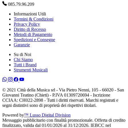
085.79.96.209
Informazioni Utili
Termini & Condizioni
Privacy Policy
Diritto di Recesso
Metodi di Pagamento
Spedizioni e Consegne
Garanzie
Su di Noi
Chi Siamo
Tutti i Brand
Strumenti Musicali
© 2021 Città della Musica srl - Via Pietro Nenni, 105 - 66020 - San
Giovanni Teatino (Chieti) - P.IVA 01309720694 - Iscrizione
CCIAA: CH022-2898 - Tutti i diritti riservati. Marchi registrati e
segni distintivi sono di proprietà dei rispettivi titolari.
Powered by
™ Lusso Digital Division
Messaggio pubblicitario con finalità promozionale. Offerta di credito
finalizzato, valida dal 01/01/2026 al 31/12/2026. IEBCC nel