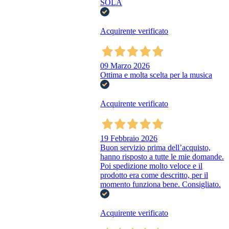
SOLA
Acquirente verificato
09 Marzo 2026
Ottima e molta scelta per la musica
Acquirente verificato
19 Febbraio 2026
Buon servizio prima dell’acquisto,
hanno risposto a tutte le mie domande.
Poi spedizione molto veloce e il
prodotto era come descritto, per il
momento funziona bene. Consigliato.
Acquirente verificato