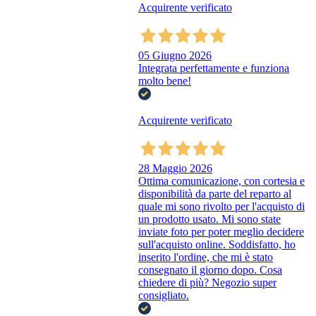
Acquirente verificato
05 Giugno 2026
Integrata perfettamente e funziona
molto bene!
Acquirente verificato
28 Maggio 2026
Ottima comunicazione, con cortesia e
disponibilità da parte del reparto al
quale mi sono rivolto per l'acquisto di
un prodotto usato. Mi sono state
inviate foto per poter meglio decidere
sull'acquisto online. Soddisfatto, ho
inserito l'ordine, che mi è stato
consegnato il giorno dopo. Cosa
chiedere di più? Negozio super
consigliato.