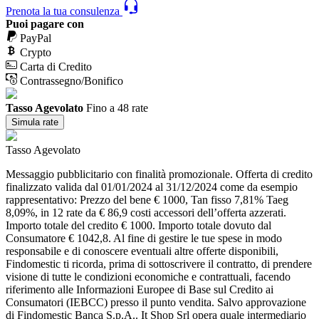
Prenota la tua consulenza
Puoi pagare con
PayPal
Crypto
Carta di Credito
Contrassegno/Bonifico
Tasso Agevolato
Fino a 48 rate
Simula rate
Tasso Agevolato
Messaggio pubblicitario con finalità promozionale. Offerta di credito
finalizzato valida dal 01/01/2024 al 31/12/2024 come da esempio
rappresentativo: Prezzo del bene € 1000, Tan fisso 7,81% Taeg
8,09%, in 12 rate da € 86,9 costi accessori dell’offerta azzerati.
Importo totale del credito € 1000. Importo totale dovuto dal
Consumatore € 1042,8. Al fine di gestire le tue spese in modo
responsabile e di conoscere eventuali altre offerte disponibili,
Findomestic ti ricorda, prima di sottoscrivere il contratto, di prendere
visione di tutte le condizioni economiche e contrattuali, facendo
riferimento alle Informazioni Europee di Base sul Credito ai
Consumatori (IEBCC) presso il punto vendita. Salvo approvazione
di Findomestic Banca S.p.A.. It Shop Srl opera quale intermediario