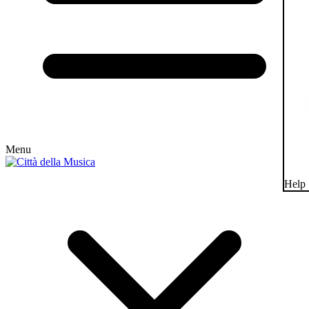
Menu
Help