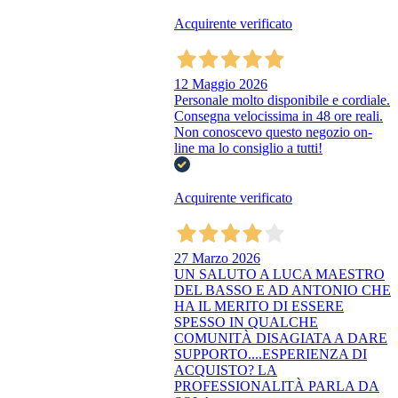
Acquirente verificato
12 Maggio 2026
Personale molto disponibile e cordiale.
Consegna velocissima in 48 ore reali.
Non conoscevo questo negozio on-
line ma lo consiglio a tutti!
Acquirente verificato
27 Marzo 2026
UN SALUTO A LUCA MAESTRO
DEL BASSO E AD ANTONIO CHE
HA IL MERITO DI ESSERE
SPESSO IN QUALCHE
COMUNITÀ DISAGIATA A DARE
SUPPORTO....ESPERIENZA DI
ACQUISTO? LA
PROFESSIONALITÀ PARLA DA