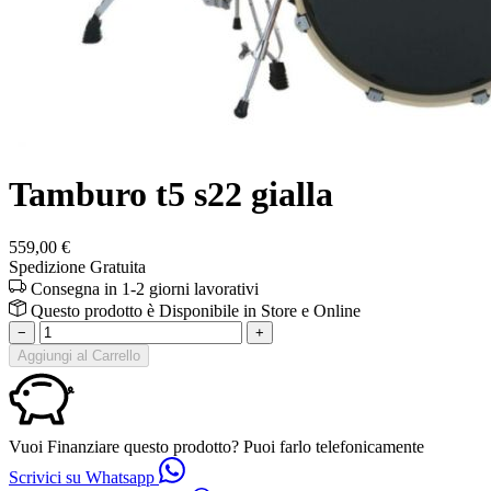
Tamburo t5 s22 gialla
559,00 €
Spedizione Gratuita
Consegna in 1-2 giorni lavorativi
Questo prodotto è
Disponibile
in Store e Online
−
+
Aggiungi al Carrello
Vuoi Finanziare questo prodotto? Puoi farlo telefonicamente
Scrivici su Whatsapp