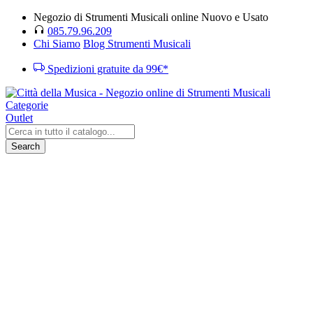
Negozio di Strumenti Musicali online Nuovo e Usato
085.79.96.209
Chi Siamo
Blog Strumenti Musicali
Spedizioni gratuite da 99€*
Categorie
Outlet
Search