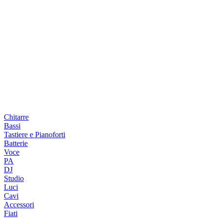
Chitarre
Bassi
Tastiere e Pianoforti
Batterie
Voce
PA
DJ
Studio
Luci
Cavi
Accessori
Fiati