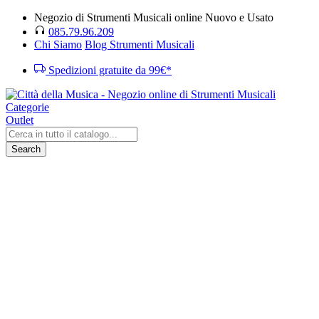
Negozio di Strumenti Musicali online Nuovo e Usato
085.79.96.209
Chi Siamo
Blog Strumenti Musicali
Spedizioni gratuite da 99€*
Categorie
Outlet
Search