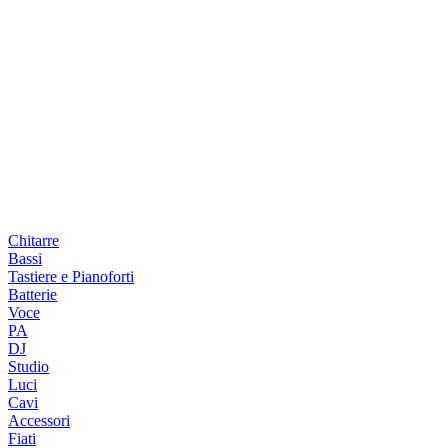
Chitarre
Bassi
Tastiere e Pianoforti
Batterie
Voce
PA
DJ
Studio
Luci
Cavi
Accessori
Fiati