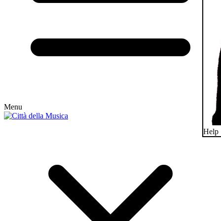
Menu
Help