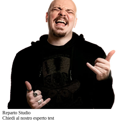
Reparto Studio
Chiedi al nostro esperto
test