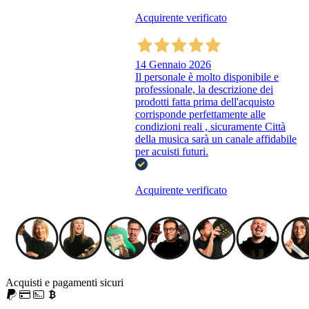
Acquirente verificato
14 Gennaio 2026
Il personale è molto disponibile e
professionale, la descrizione dei
prodotti fatta prima dell'acquisto
corrisponde perfettamente alle
condizioni reali , sicuramente Città
della musica sarà un canale affidabile
per acuisti futuri.
Acquirente verificato
Acquisti e pagamenti sicuri