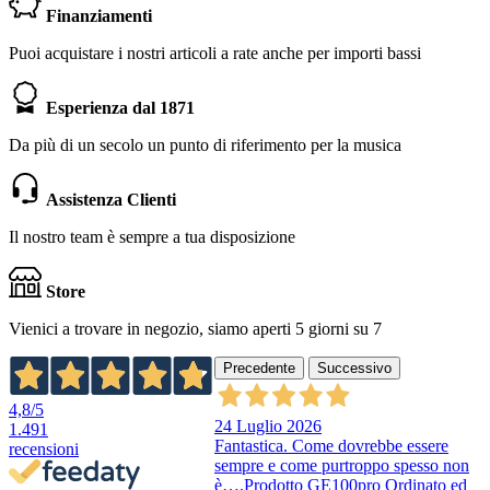
Finanziamenti
Puoi acquistare i nostri articoli a rate anche per importi bassi
Esperienza dal 1871
Da più di un secolo un punto di riferimento per la musica
Assistenza Clienti
Il nostro team è sempre a tua disposizione
Store
Vienici a trovare in negozio, siamo aperti 5 giorni su 7
Precedente
Successivo
4,8
/5
24 Luglio 2026
1.491
Fantastica. Come dovrebbe essere
recensioni
sempre e come purtroppo spesso non
è….Prodotto GE100pro Ordinato ed