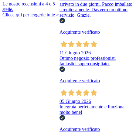
Le nostre recensioni a 4 e 5
arrivato in due giorni. Pacco imballato
stelle.
strepitosamente. Davvero un ottimo
Clicca qui per leggerle tutte >
servizio. Grazie.
Acquirente verificato
11 Giugno 2026
Ottimo negozio,professionisti
fantastici superconsigliato.
Acquirente verificato
05 Giugno 2026
Integrata perfettamente e funziona
molto bene!
Acquirente verificato