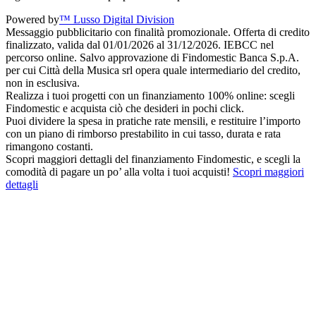
Powered by
™ Lusso Digital Division
Messaggio pubblicitario con finalità promozionale. Offerta di credito
finalizzato, valida dal 01/01/2026 al 31/12/2026. IEBCC nel
percorso online. Salvo approvazione di Findomestic Banca S.p.A.
per cui Città della Musica srl opera quale intermediario del credito,
non in esclusiva.
Realizza i tuoi progetti con un finanziamento 100% online: scegli
Findomestic e acquista ciò che desideri in pochi click.
Puoi dividere la spesa in pratiche rate mensili, e restituire l’importo
con un piano di rimborso prestabilito in cui tasso, durata e rata
rimangono costanti.
Scopri maggiori dettagli del finanziamento Findomestic, e scegli la
comodità di pagare un po’ alla volta i tuoi acquisti!
Scopri maggiori
dettagli