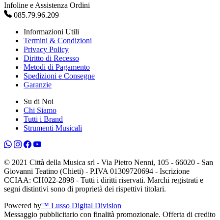
Infoline e Assistenza Ordini
085.79.96.209
Informazioni Utili
Termini & Condizioni
Privacy Policy
Diritto di Recesso
Metodi di Pagamento
Spedizioni e Consegne
Garanzie
Su di Noi
Chi Siamo
Tutti i Brand
Strumenti Musicali
© 2021 Città della Musica srl - Via Pietro Nenni, 105 - 66020 - San
Giovanni Teatino (Chieti) - P.IVA 01309720694 - Iscrizione
CCIAA: CH022-2898 - Tutti i diritti riservati. Marchi registrati e
segni distintivi sono di proprietà dei rispettivi titolari.
Powered by
™ Lusso Digital Division
Messaggio pubblicitario con finalità promozionale. Offerta di credito