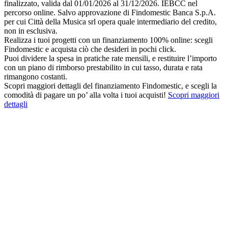
finalizzato, valida dal 01/01/2026 al 31/12/2026. IEBCC nel
percorso online. Salvo approvazione di Findomestic Banca S.p.A.
per cui Città della Musica srl opera quale intermediario del credito,
non in esclusiva.
Realizza i tuoi progetti con un finanziamento 100% online: scegli
Findomestic e acquista ciò che desideri in pochi click.
Puoi dividere la spesa in pratiche rate mensili, e restituire l’importo
con un piano di rimborso prestabilito in cui tasso, durata e rata
rimangono costanti.
Scopri maggiori dettagli del finanziamento Findomestic, e scegli la
comodità di pagare un po’ alla volta i tuoi acquisti!
Scopri maggiori
dettagli