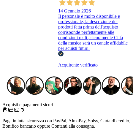
14 Gennaio 2026
Il personale è molto disponibile e
professionale, la descrizione dei
prodotti fatta prima dell'acquisto
corrisponde perfettamente alle
condizioni reali , sicuramente Città
della musica sarà un canale affidabile
per acuisti futuri.
Acquirente verificato
Acquisti e pagamenti sicuri
Paga in tutta sicurezza con PayPal, AlmaPay, Soisy, Carta di credito,
Bonifico bancario oppure Contanti alla consegna.