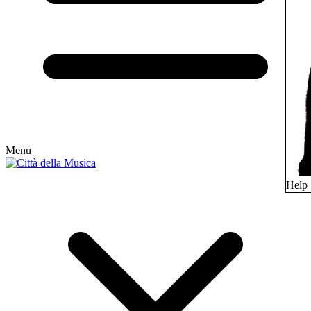
Menu
Help