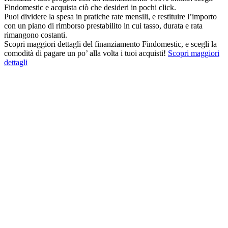
Findomestic e acquista ciò che desideri in pochi click.
Puoi dividere la spesa in pratiche rate mensili, e restituire l’importo
con un piano di rimborso prestabilito in cui tasso, durata e rata
rimangono costanti.
Scopri maggiori dettagli del finanziamento Findomestic, e scegli la
comodità di pagare un po’ alla volta i tuoi acquisti!
Scopri maggiori
dettagli