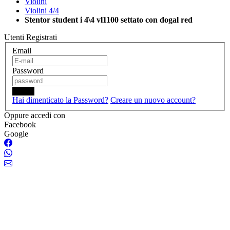
Violini
Violini 4/4
Stentor student i 4\4 vl1100 settato con dogal red
Utenti Registrati
Email
Password
Login
Hai dimenticato la Password?
Creare un nuovo account?
Oppure accedi con
Facebook
Google