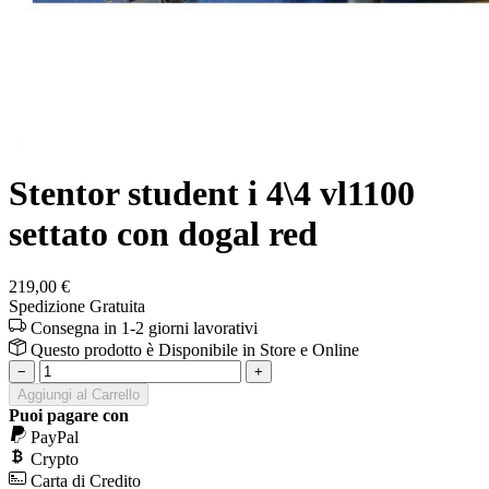
Stentor student i 4\4 vl1100
settato con dogal red
219,00 €
Spedizione Gratuita
Consegna in 1-2 giorni lavorativi
Questo prodotto è
Disponibile
in Store e Online
−
+
Aggiungi al Carrello
Puoi pagare con
PayPal
Crypto
Carta di Credito