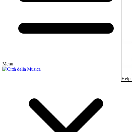
Menu
Help