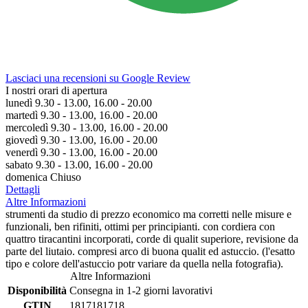
Lasciaci una recensioni su Google Review
I nostri orari di apertura
lunedì 9.30 - 13.00, 16.00 - 20.00
martedì 9.30 - 13.00, 16.00 - 20.00
mercoledì 9.30 - 13.00, 16.00 - 20.00
giovedì 9.30 - 13.00, 16.00 - 20.00
venerdì 9.30 - 13.00, 16.00 - 20.00
sabato 9.30 - 13.00, 16.00 - 20.00
domenica Chiuso
Dettagli
Altre Informazioni
strumenti da studio di prezzo economico ma corretti nelle misure e
funzionali, ben rifiniti, ottimi per principianti. con cordiera con
quattro tiracantini incorporati, corde di qualit superiore, revisione da
parte del liutaio. compresi arco di buona qualit ed astuccio. (l'esatto
tipo e colore dell'astuccio potr variare da quella nella fotografia).
Altre Informazioni
Disponibilità
Consegna in 1-2 giorni lavorativi
GTIN
1817181718