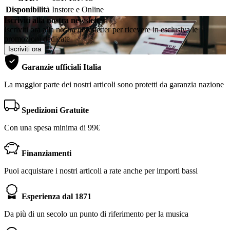
Disponibilità
Instore e Online
Iscriviti alla nostra newsletter
Iscriviti ora alla nostra newsletter per ricevere in esclusiva le
promozioni dedicate
Iscriviti ora
Garanzie ufficiali Italia
La maggior parte dei nostri articoli sono protetti da garanzia nazione
Spedizioni Gratuite
Con una spesa minima di 99€
Finanziamenti
Puoi acquistare i nostri articoli a rate anche per importi bassi
Esperienza dal 1871
Da più di un secolo un punto di riferimento per la musica