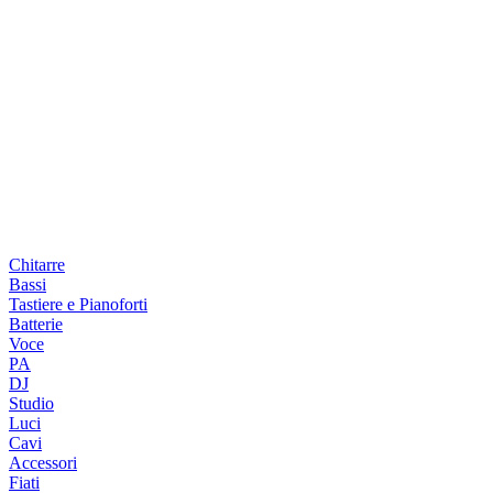
Chitarre
Bassi
Tastiere e Pianoforti
Batterie
Voce
PA
DJ
Studio
Luci
Cavi
Accessori
Fiati