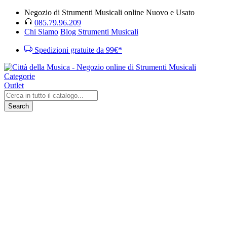
Negozio di Strumenti Musicali online Nuovo e Usato
085.79.96.209
Chi Siamo
Blog Strumenti Musicali
Spedizioni gratuite da 99€*
Categorie
Outlet
Search