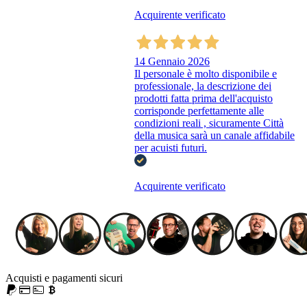
Acquirente verificato
14 Gennaio 2026
Il personale è molto disponibile e
professionale, la descrizione dei
prodotti fatta prima dell'acquisto
corrisponde perfettamente alle
condizioni reali , sicuramente Città
della musica sarà un canale affidabile
per acuisti futuri.
Acquirente verificato
Acquisti e pagamenti sicuri