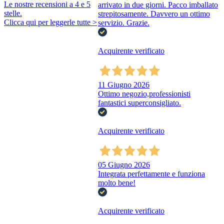
Le nostre recensioni a 4 e 5
arrivato in due giorni. Pacco imballato
stelle.
strepitosamente. Davvero un ottimo
Clicca qui per leggerle tutte >
servizio. Grazie.
Acquirente verificato
11 Giugno 2026
Ottimo negozio,professionisti
fantastici superconsigliato.
Acquirente verificato
05 Giugno 2026
Integrata perfettamente e funziona
molto bene!
Acquirente verificato