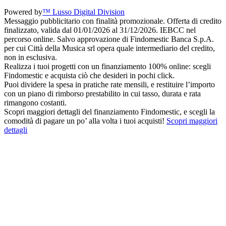
Powered by
™ Lusso Digital Division
Messaggio pubblicitario con finalità promozionale. Offerta di credito
finalizzato, valida dal 01/01/2026 al 31/12/2026. IEBCC nel
percorso online. Salvo approvazione di Findomestic Banca S.p.A.
per cui Città della Musica srl opera quale intermediario del credito,
non in esclusiva.
Realizza i tuoi progetti con un finanziamento 100% online: scegli
Findomestic e acquista ciò che desideri in pochi click.
Puoi dividere la spesa in pratiche rate mensili, e restituire l’importo
con un piano di rimborso prestabilito in cui tasso, durata e rata
rimangono costanti.
Scopri maggiori dettagli del finanziamento Findomestic, e scegli la
comodità di pagare un po’ alla volta i tuoi acquisti!
Scopri maggiori
dettagli