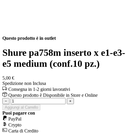
Questo prodotto è in outlet
Shure pa758m inserto x e1-e3-
e5 medium (conf.10 pz.)
5,00 €
Spedizione non Inclusa
Consegna in 1-2 giorni lavorativi
Questo prodotto è
Disponibile
in Store e Online
−
+
Aggiungi al Carrello
Puoi pagare con
PayPal
Crypto
Carta di Credito