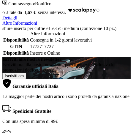
Contrassegno/Bonifico
1,67 €
Dettagli
Altre Informazioni
shure inserto per cuffie e1-e3-e5 medium (confezione 10 pz.)
Altre Informazioni
Disponibilità
Consegna in 1-2 giorni lavorativi
GTIN
1772717727
Disponibilità
Instore e Online
Iscriviti alla nostra newsletter
Iscriviti ora alla nostra newsletter per ricevere in esclusiva le
promozioni dedicate
Iscriviti ora
Garanzie ufficiali Italia
La maggior parte dei nostri articoli sono protetti da garanzia nazione
Spedizioni Gratuite
Con una spesa minima di 99€