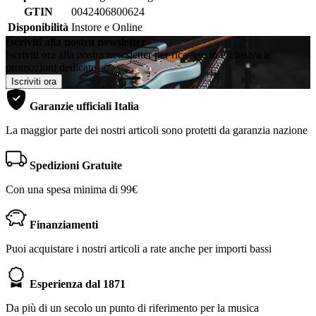
GTIN
0042406800624
Disponibilità
Instore e Online
Iscriviti alla nostra newsletter
Iscriviti ora alla nostra newsletter per ricevere in esclusiva le
promozioni dedicate
Iscriviti ora
Garanzie ufficiali Italia
La maggior parte dei nostri articoli sono protetti da garanzia nazione
Spedizioni Gratuite
Con una spesa minima di 99€
Finanziamenti
Puoi acquistare i nostri articoli a rate anche per importi bassi
Esperienza dal 1871
Da più di un secolo un punto di riferimento per la musica