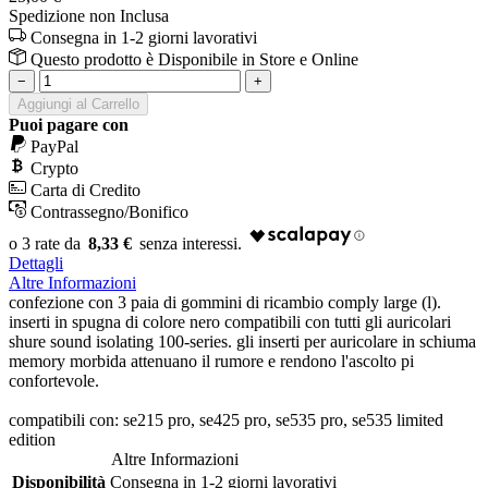
Spedizione non Inclusa
Consegna in 1-2 giorni lavorativi
Questo prodotto è
Disponibile
in Store e Online
−
+
Aggiungi al Carrello
Puoi pagare con
PayPal
Crypto
Carta di Credito
Contrassegno/Bonifico
8,33 €
Dettagli
Altre Informazioni
confezione con 3 paia di gommini di ricambio comply large (l).
inserti in spugna di colore nero compatibili con tutti gli auricolari
shure sound isolating 100-series. gli inserti per auricolare in schiuma
memory morbida attenuano il rumore e rendono l'ascolto pi
confortevole.
compatibili con: se215 pro, se425 pro, se535 pro, se535 limited
edition
Altre Informazioni
Disponibilità
Consegna in 1-2 giorni lavorativi