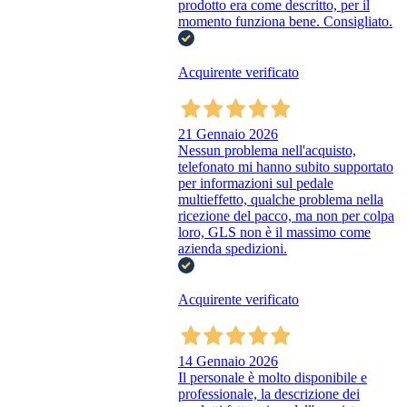
prodotto era come descritto, per il
momento funziona bene. Consigliato.
Acquirente verificato
21 Gennaio 2026
Nessun problema nell'acquisto,
telefonato mi hanno subito supportato
per informazioni sul pedale
multieffetto, qualche problema nella
ricezione del pacco, ma non per colpa
loro, GLS non è il massimo come
azienda spedizioni.
Acquirente verificato
14 Gennaio 2026
Il personale è molto disponibile e
professionale, la descrizione dei