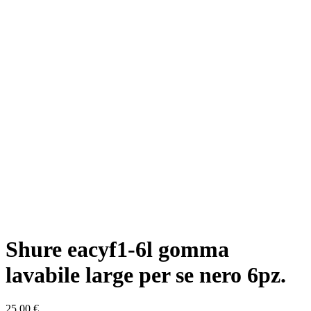
Shure eacyf1-6l gomma
lavabile large per se nero 6pz.
25,00 €