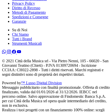
Privacy Policy
Diritto di Recesso
Metodi di Pagamento
Spedizioni e Consegne
Garanzie
Su di Noi
Chi Siamo
Tutti i Brand
Strumenti Musicali
© 2021 Città della Musica srl - Via Pietro Nenni, 105 - 66020 - San
Giovanni Teatino (Chieti) - P.IVA 01309720694 - Iscrizione
CCIAA: CH022-2898 - Tutti i diritti riservati. Marchi registrati e
segni distintivi sono di proprietà dei rispettivi titolari.
Powered by
™ Lusso Digital Division
Messaggio pubblicitario con finalità promozionale. Offerta di credito
finalizzato, valida dal 01/01/2026 al 31/12/2026. IEBCC nel
percorso online. Salvo approvazione di Findomestic Banca S.p.A.
per cui Città della Musica srl opera quale intermediario del credito,
non in esclusiva.
Realizza i tuoi progetti con un finanziamento 100% online: scegli