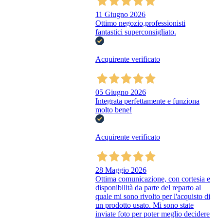
11 Giugno 2026
Ottimo negozio,professionisti
fantastici superconsigliato.
Acquirente verificato
05 Giugno 2026
Integrata perfettamente e funziona
molto bene!
Acquirente verificato
28 Maggio 2026
Ottima comunicazione, con cortesia e
disponibilità da parte del reparto al
quale mi sono rivolto per l'acquisto di
un prodotto usato. Mi sono state
inviate foto per poter meglio decidere