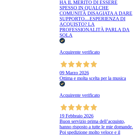
HA IL MERITO DI ESSERE
SPESSO IN QUALCHE
COMUNITÀ DISAGIATA A DARE
SUPPORTO....ESPERIENZA DI
ACQUISTO? LA
PROFESSIONALITÀ PARLA DA
SOLA
Acquirente verificato
09 Marzo 2026
Ottima e molta scelta per la musica
Acquirente verificato
19 Febbraio 2026
Buon servizio prima dell’acquisto,
hanno risposto a tutte le mie domande.
Poi spedizione molto veloce e il