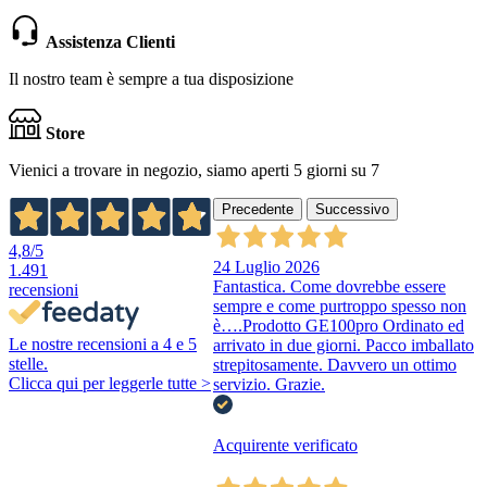
Assistenza Clienti
Il nostro team è sempre a tua disposizione
Store
Vienici a trovare in negozio, siamo aperti 5 giorni su 7
Precedente
Successivo
4,8
/5
24 Luglio 2026
1.491
Fantastica. Come dovrebbe essere
recensioni
sempre e come purtroppo spesso non
è….Prodotto GE100pro Ordinato ed
Le nostre recensioni a 4 e 5
arrivato in due giorni. Pacco imballato
stelle.
strepitosamente. Davvero un ottimo
Clicca qui per leggerle tutte >
servizio. Grazie.
Acquirente verificato