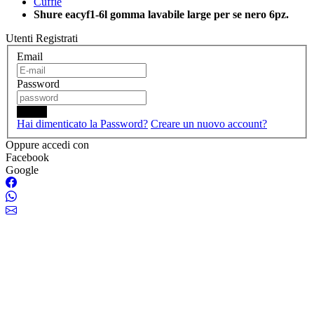
Cuffie
Shure eacyf1-6l gomma lavabile large per se nero 6pz.
Utenti Registrati
Email
Password
Login
Hai dimenticato la Password?
Creare un nuovo account?
Oppure accedi con
Facebook
Google