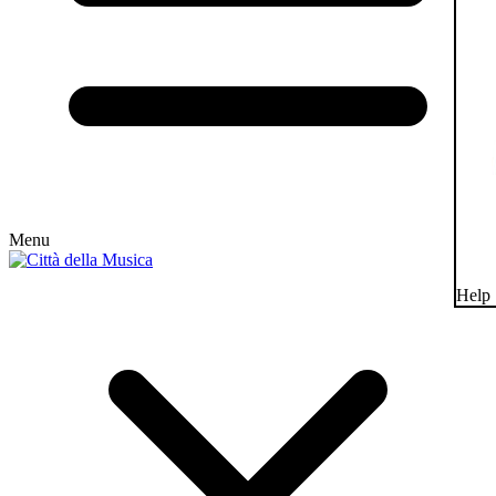
Menu
Help