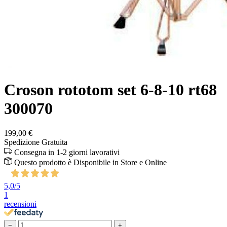
Croson rototom set 6-8-10 rt68
300070
199,00 €
Spedizione Gratuita
Consegna in 1-2 giorni lavorativi
Questo prodotto è
Disponibile
in Store e Online
5,0
/5
1
recensioni
−
+