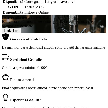
Disponibilità
Consegna in 1-2 giorni lavorativi
GTIN
1230312303
Disponibilità
Instore e Online
Iscriviti alla nostra newsletter
Iscriviti ora alla nostra newsletter per ricevere in esclusiva le
promozioni dedicate
Iscriviti ora
Garanzie ufficiali Italia
La maggior parte dei nostri articoli sono protetti da garanzia nazione
Spedizioni Gratuite
Con una spesa minima di 99€
Finanziamenti
Puoi acquistare i nostri articoli a rate anche per importi bassi
Esperienza dal 1871