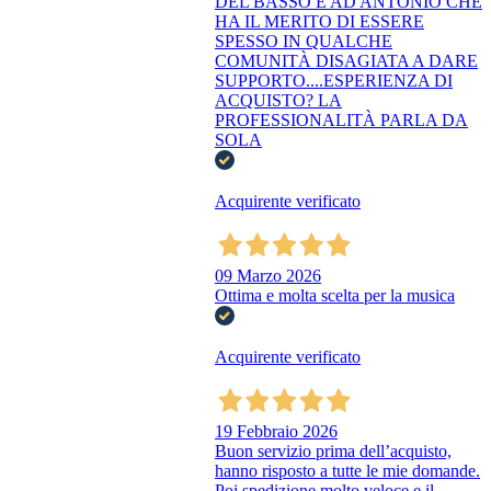
DEL BASSO E AD ANTONIO CHE
HA IL MERITO DI ESSERE
SPESSO IN QUALCHE
COMUNITÀ DISAGIATA A DARE
SUPPORTO....ESPERIENZA DI
ACQUISTO? LA
PROFESSIONALITÀ PARLA DA
SOLA
Acquirente verificato
09 Marzo 2026
Ottima e molta scelta per la musica
Acquirente verificato
19 Febbraio 2026
Buon servizio prima dell’acquisto,
hanno risposto a tutte le mie domande.
Poi spedizione molto veloce e il