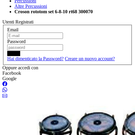
Percussioni
Altre Percussioni
Croson rototom set 6-8-10 rt68 300070
Utenti Registrati
Email
Password
Login
Hai dimenticato la Password?
Creare un nuovo account?
Oppure accedi con
Facebook
Google