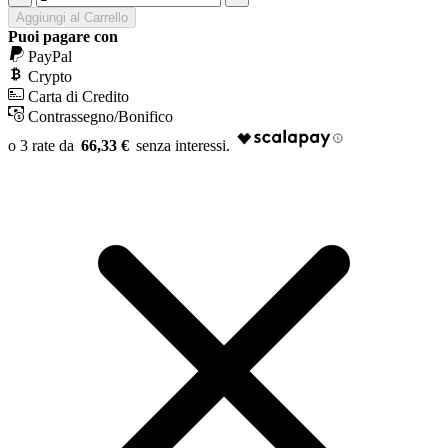
Aggiungi al Carrello
Puoi pagare con
PayPal
Crypto
Carta di Credito
Contrassegno/Bonifico
66,33 €