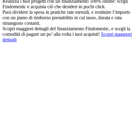
Realizza i tuoi progetti con un finanziamento 100% online: scegli
Findomestic e acquista ciò che desideri in pochi click.
Puoi dividere la spesa in pratiche rate mensili, e restituire l’importo
con un piano di rimborso prestabilito in cui tasso, durata e rata
rimangono costanti.
Scopri maggiori dettagli del finanziamento Findomestic, e scegli la
comodità di pagare un po’ alla volta i tuoi acquisti!
Scopri maggiori
dettagli