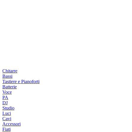
Chitarre
Bassi
Tastiere e Pianoforti
Batterie
Voce
PA
DJ
Studio
Luci
Cavi
Accessori
Fiati