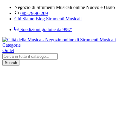
Negozio di Strumenti Musicali online Nuovo e Usato
085.79.96.209
Chi Siamo
Blog Strumenti Musicali
Spedizioni gratuite da 99€*
Categorie
Outlet
Search