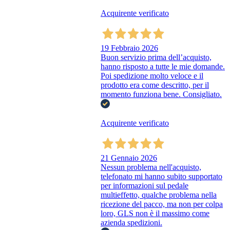
Acquirente verificato
19 Febbraio 2026
Buon servizio prima dell’acquisto,
hanno risposto a tutte le mie domande.
Poi spedizione molto veloce e il
prodotto era come descritto, per il
momento funziona bene. Consigliato.
Acquirente verificato
21 Gennaio 2026
Nessun problema nell'acquisto,
telefonato mi hanno subito supportato
per informazioni sul pedale
multieffetto, qualche problema nella
ricezione del pacco, ma non per colpa
loro, GLS non è il massimo come
azienda spedizioni.