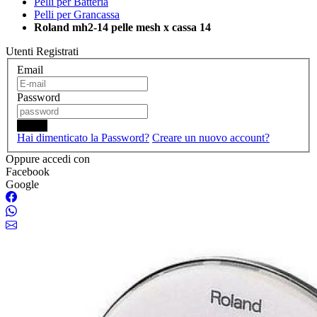
Pelli per Batteria
Pelli per Grancassa
Roland mh2-14 pelle mesh x cassa 14
Utenti Registrati
Email
Password
Login
Hai dimenticato la Password?
Creare un nuovo account?
Oppure accedi con
Facebook
Google