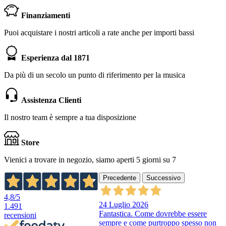
Finanziamenti
Puoi acquistare i nostri articoli a rate anche per importi bassi
Esperienza dal 1871
Da più di un secolo un punto di riferimento per la musica
Assistenza Clienti
Il nostro team è sempre a tua disposizione
Store
Vienici a trovare in negozio, siamo aperti 5 giorni su 7
Precedente
Successivo
4,8
/5
24 Luglio 2026
1.491
Fantastica. Come dovrebbe essere
recensioni
sempre e come purtroppo spesso non