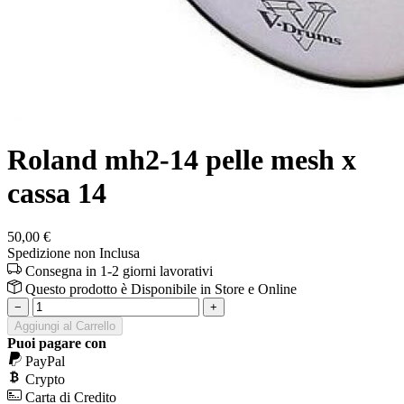
Roland mh2-14 pelle mesh x
cassa 14
50,00 €
Spedizione non Inclusa
Consegna in 1-2 giorni lavorativi
Questo prodotto è
Disponibile
in Store e Online
−
+
Aggiungi al Carrello
Puoi pagare con
PayPal
Crypto
Carta di Credito