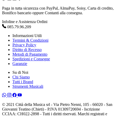
Paga in tutta sicurezza con PayPal, AlmaPay, Soisy, Carta di credito,
Bonifico bancario oppure Contanti alla consegna.
Infoline e Assistenza Ordini
085.79.96.209
Informazioni Utili
Termini & Condizioni
Privacy Policy
Diritto di Recesso
Metodi di Pagamento
Spedizioni e Consegne
Garanzie
Su di Noi
Chi Siamo
Tutti i Brand
Strumenti Musicali
© 2021 Città della Musica srl - Via Pietro Nenni, 105 - 66020 - San
Giovanni Teatino (Chieti) - P.IVA 01309720694 - Iscrizione
CCIAA: CH022-2898 - Tutti i diritti riservati. Marchi registrati e