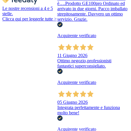
è….Prodotto GE100pro Ordinato ed
Le nostre recensioni a 4 e 5
arrivato in due giorni. Pacco imballato
stelle.
strepitosamente. Davvero un ottimo
Clicca qui per leggerle tutte >
servizio. Grazie.
Acquirente verificato
11 Giugno 2026
Ottimo negozio,professionisti
fantastici superconsigliato.
Acquirente verificato
05 Giugno 2026
Integrata perfettamente e funziona
molto bene!
Acquirente verificato