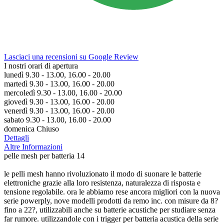
Lasciaci una recensioni su Google Review
I nostri orari di apertura
lunedì 9.30 - 13.00, 16.00 - 20.00
martedì 9.30 - 13.00, 16.00 - 20.00
mercoledì 9.30 - 13.00, 16.00 - 20.00
giovedì 9.30 - 13.00, 16.00 - 20.00
venerdì 9.30 - 13.00, 16.00 - 20.00
sabato 9.30 - 13.00, 16.00 - 20.00
domenica Chiuso
Dettagli
Altre Informazioni
pelle mesh per batteria 14
le pelli mesh hanno rivoluzionato il modo di suonare le batterie
elettroniche grazie alla loro resistenza, naturalezza di risposta e
tensione regolabile. ora le abbiamo rese ancora migliori con la nuova
serie powerply, nove modelli prodotti da remo inc. con misure da 8?
fino a 22?, utilizzabili anche su batterie acustiche per studiare senza
far rumore. utilizzandole con i trigger per batteria acustica della serie