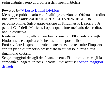
segni distintivi sono di proprietà dei rispettivi titolari.
Powered by
™ Lusso Digital Division
Messaggio pubblicitario con finalità promozionale. Offerta di credito
finalizzato, valida dal 01/01/2026 al 31/12/2026. IEBCC nel
percorso online. Salvo approvazione di Findomestic Banca S.p.A.
per cui Città della Musica srl opera quale intermediario del credito,
non in esclusiva.
Realizza i tuoi progetti con un finanziamento 100% online: scegli
Findomestic e acquista ciò che desideri in pochi click.
Puoi dividere la spesa in pratiche rate mensili, e restituire l’importo
con un piano di rimborso prestabilito in cui tasso, durata e rata
rimangono costanti.
Scopri maggiori dettagli del finanziamento Findomestic, e scegli la
comodità di pagare un po’ alla volta i tuoi acquisti!
Scopri maggiori
dettagli