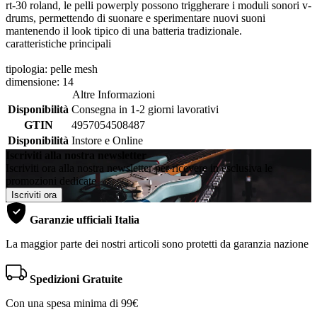
rt-30 roland, le pelli powerply possono triggherare i moduli sonori v-
drums, permettendo di suonare e sperimentare nuovi suoni
mantenendo il look tipico di una batteria tradizionale.
caratteristiche principali
tipologia: pelle mesh
dimensione: 14
Altre Informazioni
Disponibilità
Consegna in 1-2 giorni lavorativi
GTIN
4957054508487
Disponibilità
Instore e Online
Iscriviti alla nostra newsletter
Iscriviti ora alla nostra newsletter per ricevere in esclusiva le
promozioni dedicate
Iscriviti ora
Garanzie ufficiali Italia
La maggior parte dei nostri articoli sono protetti da garanzia nazione
Spedizioni Gratuite
Con una spesa minima di 99€