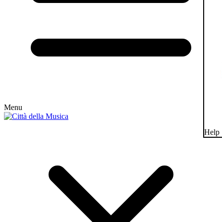
Menu
Help