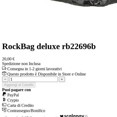
RockBag deluxe rb22696b
20,00 €
Spedizione non Inclusa
Consegna in 1-2 giorni lavorativi
Questo prodotto è
Disponibile
in Store e Online
−
+
Aggiungi al Carrello
Puoi pagare con
PayPal
Crypto
Carta di Credito
Contrassegno/Bonifico