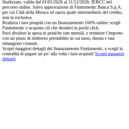
finalizzato, valida dal 01/01/2026 al 31/12/2026. IEBCC nel
percorso online. Salvo approvazione di Findomestic Banca S.p.A.
per cui Città della Musica srl opera quale intermediario del credito,
non in esclusiva.
Realizza i tuoi progetti con un finanziamento 100% online: scegli
Findomestic e acquista ciò che desideri in pochi click.
Puoi dividere la spesa in pratiche rate mensili, e restituire l’importo
con un piano di rimborso prestabilito in cui tasso, durata e rata
rimangono costanti.
Scopri maggiori dettagli del finanziamento Findomestic, e scegli la
comodità di pagare un po’ alla volta i tuoi acquisti!
Scopri maggiori
dettagli