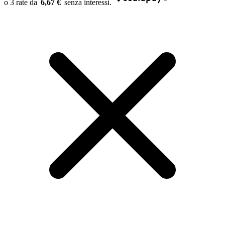
6,67 €