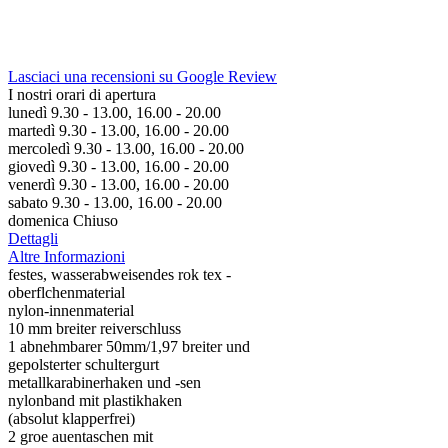
Lasciaci una recensioni su Google Review
I nostri orari di apertura
lunedì 9.30 - 13.00, 16.00 - 20.00
martedì 9.30 - 13.00, 16.00 - 20.00
mercoledì 9.30 - 13.00, 16.00 - 20.00
giovedì 9.30 - 13.00, 16.00 - 20.00
venerdì 9.30 - 13.00, 16.00 - 20.00
sabato 9.30 - 13.00, 16.00 - 20.00
domenica Chiuso
Dettagli
Altre Informazioni
festes, wasserabweisendes rok tex -
oberflchenmaterial
nylon-innenmaterial
10 mm breiter reiverschluss
1 abnehmbarer 50mm/1,97 breiter und
gepolsterter schultergurt
metallkarabinerhaken und -sen
nylonband mit plastikhaken
(absolut klapperfrei)
2 groe auentaschen mit