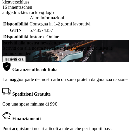
klettverschluss
16 innentaschen
aufgedrucktes rockbag-logo
Altre Informazioni
Disponibilità
Consegna in 1-2 giorni lavorativi
GTIN
5743574357
Disponibilità
Instore e Online
Iscriviti alla nostra newsletter
Iscriviti ora alla nostra newsletter per ricevere in esclusiva le
promozioni dedicate
Iscriviti ora
Garanzie ufficiali Italia
La maggior parte dei nostri articoli sono protetti da garanzia nazione
Spedizioni Gratuite
Con una spesa minima di 99€
Finanziamenti
Puoi acquistare i nostri articoli a rate anche per importi bassi