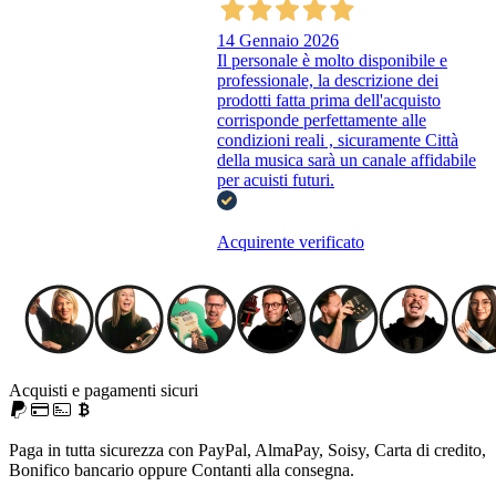
14 Gennaio 2026
Il personale è molto disponibile e
professionale, la descrizione dei
prodotti fatta prima dell'acquisto
corrisponde perfettamente alle
condizioni reali , sicuramente Città
della musica sarà un canale affidabile
per acuisti futuri.
Acquirente verificato
Acquisti e pagamenti sicuri
Paga in tutta sicurezza con PayPal, AlmaPay, Soisy, Carta di credito,
Bonifico bancario oppure Contanti alla consegna.