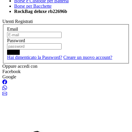
Borse e Custodie per Batteria
Borse per Bacchette
RockBag deluxe rb22696b
Utenti Registrati
Email
Password
Login
Hai dimenticato la Password?
Creare un nuovo account?
Oppure accedi con
Facebook
Google