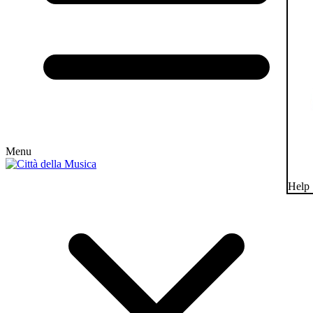
Menu
Help