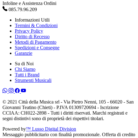
Infoline e Assistenza Ordini
085.79.96.209
Informazioni Utili
Termini & Condizioni
Privacy Policy
Diritto di Recesso
Metodi di Pagamento
Spedizioni e Consegne
Garanzie
Su di Noi
Chi Siamo
Tutti i Brand
Strumenti Musicali
© 2021 Città della Musica srl - Via Pietro Nenni, 105 - 66020 - San
Giovanni Teatino (Chieti) - P.IVA 01309720694 - Iscrizione
CCIAA: CH022-2898 - Tutti i diritti riservati. Marchi registrati e
segni distintivi sono di proprietà dei rispettivi titolari.
Powered by
™ Lusso Digital Division
Messaggio pubblicitario con finalità promozionale. Offerta di credito