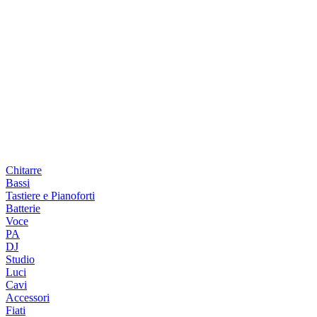
Chitarre
Bassi
Tastiere e Pianoforti
Batterie
Voce
PA
DJ
Studio
Luci
Cavi
Accessori
Fiati