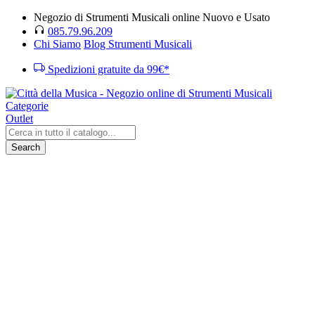
Negozio di Strumenti Musicali online Nuovo e Usato
085.79.96.209
Chi Siamo
Blog Strumenti Musicali
Spedizioni gratuite da 99€*
Categorie
Outlet
Search