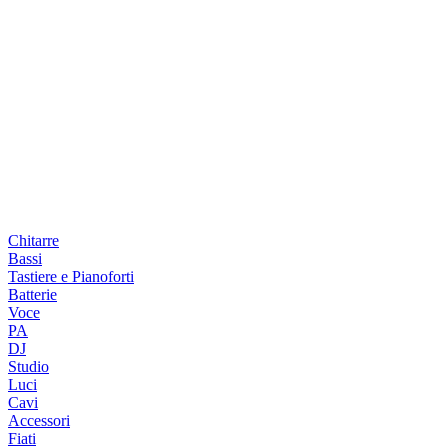
Chitarre
Bassi
Tastiere e Pianoforti
Batterie
Voce
PA
DJ
Studio
Luci
Cavi
Accessori
Fiati