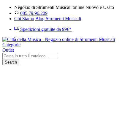
Negozio di Strumenti Musicali online Nuovo e Usato
085.79.96.209
Chi Siamo
Blog Strumenti Musicali
Spedizioni gratuite da 99€*
Categorie
Outlet
Search