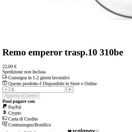
Remo emperor trasp.10 310be
22,00 €
Spedizione non Inclusa
Consegna in 1-2 giorni lavorativi
Questo prodotto è
Disponibile
in Store e Online
−
+
Aggiungi al Carrello
Puoi pagare con
PayPal
Crypto
Carta di Credito
Contrassegno/Bonifico