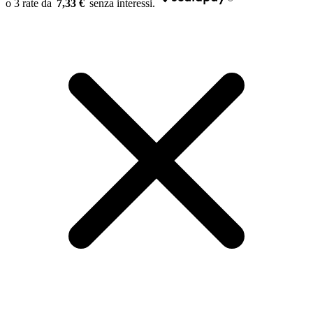
7,33 €