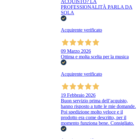
ACQUISTO? LA
PROFESSIONALITÀ PARLA DA
SOLA
Acquirente verificato
09 Marzo 2026
Ottima e molta scelta per la musica
Acquirente verificato
19 Febbraio 2026
Buon servizio prima dell’acquisto,
hanno risposto a tutte le mie domande.
Poi spedizione molto veloce e il
prodotto era come descritto, per il
momento funziona bene. Consigliato.