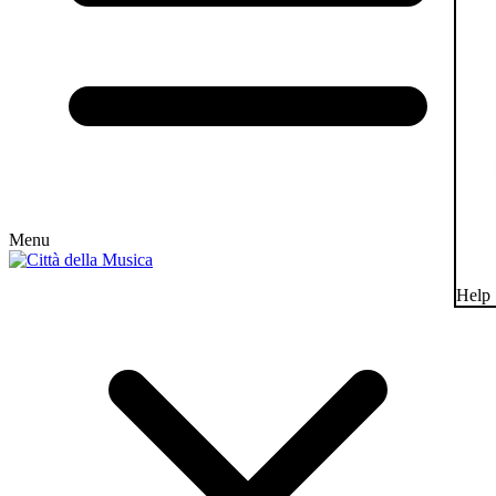
Menu
Help