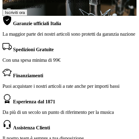
Iscriviti ora alla nostra newsletter per ricevere in esclusiva le
promozioni dedicate
Iscriviti ora
Garanzie ufficiali Italia
La maggior parte dei nostri articoli sono protetti da garanzia nazione
Spedizioni Gratuite
Con una spesa minima di 99€
Finanziamenti
Puoi acquistare i nostri articoli a rate anche per importi bassi
Esperienza dal 1871
Da più di un secolo un punto di riferimento per la musica
Assistenza Clienti
Il nostro team è sempre a tua disposizione