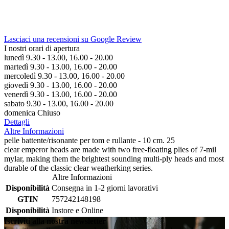
Lasciaci una recensioni su Google Review
I nostri orari di apertura
lunedì 9.30 - 13.00, 16.00 - 20.00
martedì 9.30 - 13.00, 16.00 - 20.00
mercoledì 9.30 - 13.00, 16.00 - 20.00
giovedì 9.30 - 13.00, 16.00 - 20.00
venerdì 9.30 - 13.00, 16.00 - 20.00
sabato 9.30 - 13.00, 16.00 - 20.00
domenica Chiuso
Dettagli
Altre Informazioni
pelle battente/risonante per tom e rullante - 10 cm. 25
clear emperor heads are made with two free-floating plies of 7-mil
mylar, making them the brightest sounding multi-ply heads and most
durable of the classic clear weatherking series.
Altre Informazioni
Disponibilità
Consegna in 1-2 giorni lavorativi
GTIN
757242148198
Disponibilità
Instore e Online
Iscriviti alla nostra newsletter