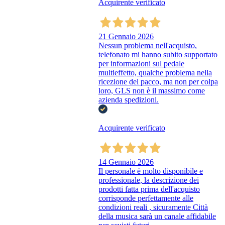
Acquirente verificato
21 Gennaio 2026
Nessun problema nell'acquisto,
telefonato mi hanno subito supportato
per informazioni sul pedale
multieffetto, qualche problema nella
ricezione del pacco, ma non per colpa
loro, GLS non è il massimo come
azienda spedizioni.
Acquirente verificato
14 Gennaio 2026
Il personale è molto disponibile e
professionale, la descrizione dei
prodotti fatta prima dell'acquisto
corrisponde perfettamente alle
condizioni reali , sicuramente Città
della musica sarà un canale affidabile