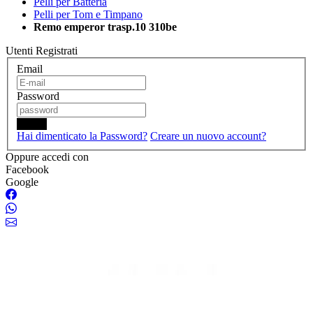
Pelli per Batteria
Pelli per Tom e Timpano
Remo emperor trasp.10 310be
Utenti Registrati
Email
Password
Login
Hai dimenticato la Password?
Creare un nuovo account?
Oppure accedi con
Facebook
Google