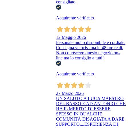
consigliato.
Acquirente verificato
12 Maggio 2026
Personale molto disponibile e cordiale.
Consegna velocissima in 48 ore reali.
Non conoscevo questo negozio on-
line ma lo consiglio a tutti!
Acquirente verificato
27 Marzo 2026
UN SALUTO A LUCA MAESTRO
DEL BASSO E AD ANTONIO CHE
HA IL MERITO DI ESSERE
SPESSO IN QUALCHE
COMUNITÀ DISAGIATA A DARE
SUPPORTO....ESPERIENZA DI