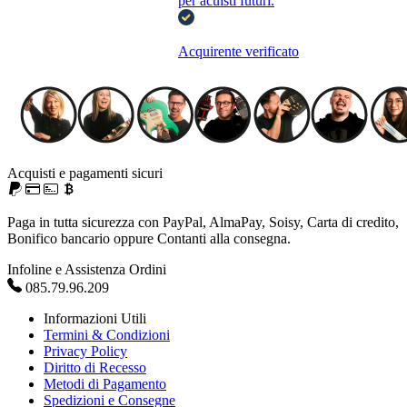
per acuisti futuri.
Acquirente verificato
Acquisti e pagamenti sicuri
Paga in tutta sicurezza con PayPal, AlmaPay, Soisy, Carta di credito,
Bonifico bancario oppure Contanti alla consegna.
Infoline e Assistenza Ordini
085.79.96.209
Informazioni Utili
Termini & Condizioni
Privacy Policy
Diritto di Recesso
Metodi di Pagamento
Spedizioni e Consegne