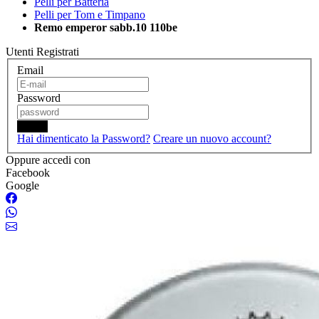
Pelli per Batteria
Pelli per Tom e Timpano
Remo emperor sabb.10 110be
Utenti Registrati
Email
Password
Login
Hai dimenticato la Password?
Creare un nuovo account?
Oppure accedi con
Facebook
Google