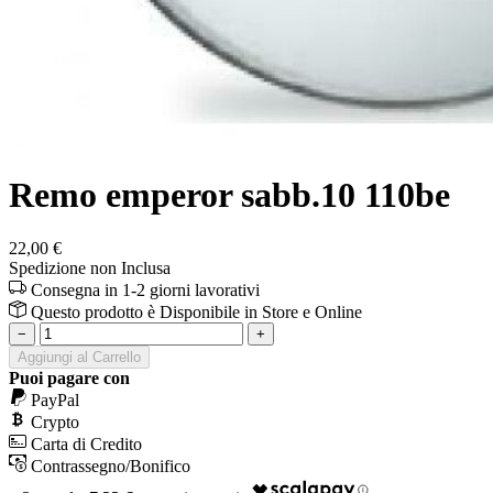
Remo emperor sabb.10 110be
22,00 €
Spedizione non Inclusa
Consegna in 1-2 giorni lavorativi
Questo prodotto è
Disponibile
in Store e Online
−
+
Aggiungi al Carrello
Puoi pagare con
PayPal
Crypto
Carta di Credito
Contrassegno/Bonifico