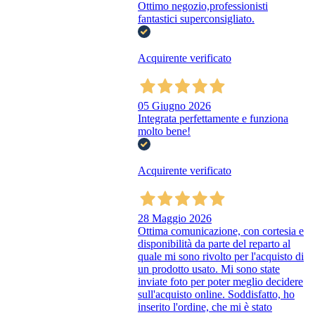
Ottimo negozio,professionisti
fantastici superconsigliato.
Acquirente verificato
05 Giugno 2026
Integrata perfettamente e funziona
molto bene!
Acquirente verificato
28 Maggio 2026
Ottima comunicazione, con cortesia e
disponibilità da parte del reparto al
quale mi sono rivolto per l'acquisto di
un prodotto usato. Mi sono state
inviate foto per poter meglio decidere
sull'acquisto online. Soddisfatto, ho
inserito l'ordine, che mi è stato