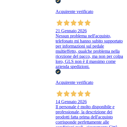
Acquirente verificato
21 Gennaio 2026
Nessun problema nell'acquisto,
telefonato mi hanno subito supportato
per informazioni sul pedale
multieffetto, qualche problema nella
ricezione del pacco, ma non per colpa
loro, GLS non è il massimo come
azienda spedizioni.
Acquirente verificato
14 Gennaio 2026
Il personale è molto disponibile e
professionale, la descrizione dei
prodotti fatta prima dell'acquisto
corrisponde perfettamente alle