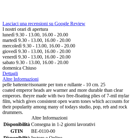
Lasciaci una recensioni su Google Review
I nostri orari di apertura
lunedì 9.30 - 13.00, 16.00 - 20.00
martedì 9.30 - 13.00, 16.00 - 20.00
mercoledì 9.30 - 13.00, 16.00 - 20.00
giovedì 9.30 - 13.00, 16.00 - 20.00
venerdì 9.30 - 13.00, 16.00 - 20.00
sabato 9.30 - 13.00, 16.00 - 20.00
domenica Chiuso
Dettagli
Altre Informazioni
pelle battente/risonante per tom e rullante - 10 cm. 25
coated emperor heads are warmer and more durable than clear
emperors. theyre made with two free-floating plies of 7-mil mylar
film, which gives consistent open warm tones which accounts for
their popularity among many of todays studio, pop, reb and rock
drummers.
Altre Informazioni
Disponibilità
Consegna in 1-2 giorni lavorativi
GTIN
BE-0110-00
Disponibilità
Instore e Online