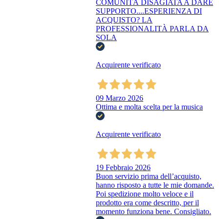
COMUNITÀ DISAGIATA A DARE
SUPPORTO....ESPERIENZA DI
ACQUISTO? LA
PROFESSIONALITÀ PARLA DA
SOLA
Acquirente verificato
09 Marzo 2026
Ottima e molta scelta per la musica
Acquirente verificato
19 Febbraio 2026
Buon servizio prima dell’acquisto,
hanno risposto a tutte le mie domande.
Poi spedizione molto veloce e il
prodotto era come descritto, per il
momento funziona bene. Consigliato.