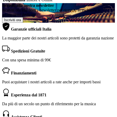
Iscriviti alla nostra newsletter
Iscriviti ora alla nostra newsletter per ricevere in esclusiva le
promozioni dedicate
Iscriviti ora
Garanzie ufficiali Italia
La maggior parte dei nostri articoli sono protetti da garanzia nazione
Spedizioni Gratuite
Con una spesa minima di 99€
Finanziamenti
Puoi acquistare i nostri articoli a rate anche per importi bassi
Esperienza dal 1871
Da più di un secolo un punto di riferimento per la musica
Assistenza Clienti