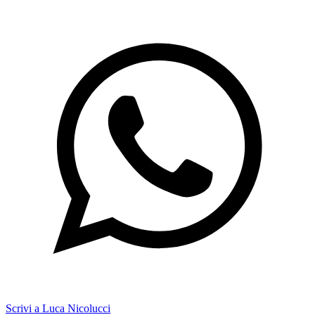
Scrivi a Luca Nicolucci