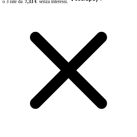
7,33 €