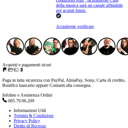
condizioni reali , sicuramente Città
della musica sarà un canale affidabile
per acuisti futuri.
Acquirente verificato
Acquisti e pagamenti sicuri
Paga in tutta sicurezza con PayPal, AlmaPay, Soisy, Carta di credito,
Bonifico bancario oppure Contanti alla consegna.
Infoline e Assistenza Ordini
085.79.96.209
Informazioni Utili
Termini & Condizioni
Privacy Policy
Diritto di Recesso