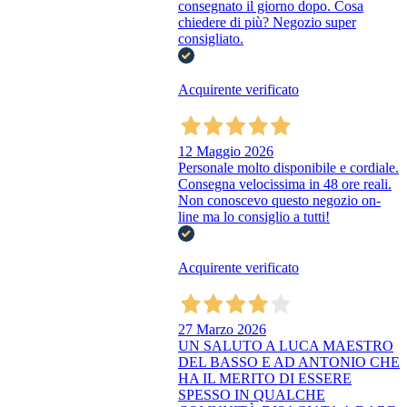
consegnato il giorno dopo. Cosa
chiedere di più? Negozio super
consigliato.
Acquirente verificato
12 Maggio 2026
Personale molto disponibile e cordiale.
Consegna velocissima in 48 ore reali.
Non conoscevo questo negozio on-
line ma lo consiglio a tutti!
Acquirente verificato
27 Marzo 2026
UN SALUTO A LUCA MAESTRO
DEL BASSO E AD ANTONIO CHE
HA IL MERITO DI ESSERE
SPESSO IN QUALCHE