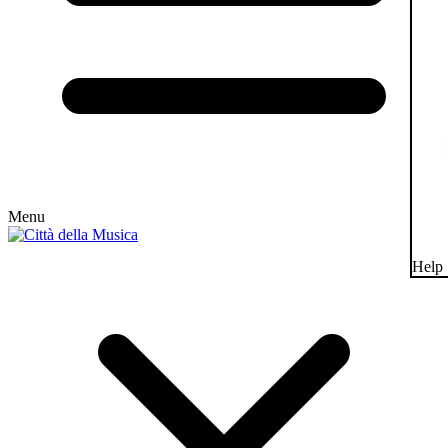
Menu
Help