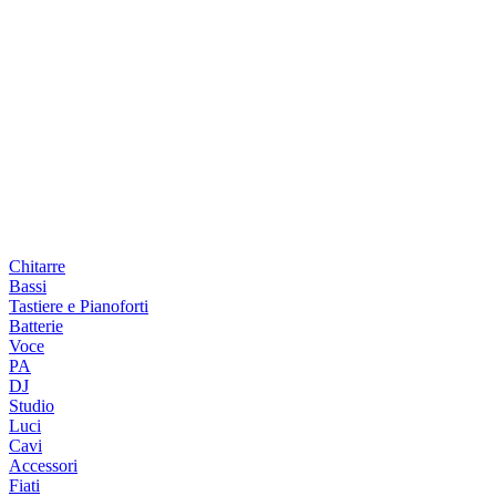
Chitarre
Bassi
Tastiere e Pianoforti
Batterie
Voce
PA
DJ
Studio
Luci
Cavi
Accessori
Fiati