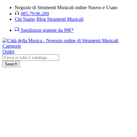
Negozio di Strumenti Musicali online Nuovo e Usato
085.79.96.209
Chi Siamo
Blog Strumenti Musicali
Spedizioni gratuite da 99€*
Categorie
Outlet
Search