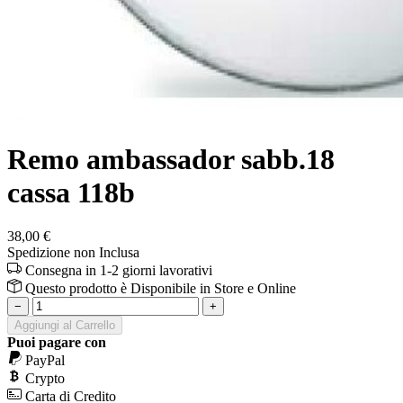
Remo ambassador sabb.18
cassa 118b
38,00 €
Spedizione non Inclusa
Consegna in 1-2 giorni lavorativi
Questo prodotto è
Disponibile
in Store e Online
−
+
Aggiungi al Carrello
Puoi pagare con
PayPal
Crypto
Carta di Credito