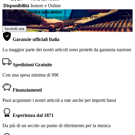
Disponibilità
Instore e Online
Iscriviti alla nostra newsletter
Iscriviti ora alla nostra newsletter per ricevere in esclusiva le
promozioni dedicate
Iscriviti ora
Garanzie ufficiali Italia
La maggior parte dei nostri articoli sono protetti da garanzia nazione
Spedizioni Gratuite
Con una spesa minima di 99€
Finanziamenti
Puoi acquistare i nostri articoli a rate anche per importi bassi
Esperienza dal 1871
Da più di un secolo un punto di riferimento per la musica