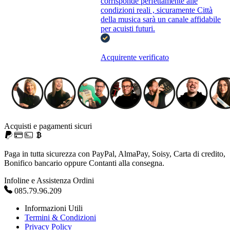
corrisponde perfettamente alle
condizioni reali , sicuramente Città
della musica sarà un canale affidabile
per acuisti futuri.
Acquirente verificato
Acquisti e pagamenti sicuri
Paga in tutta sicurezza con PayPal, AlmaPay, Soisy, Carta di credito,
Bonifico bancario oppure Contanti alla consegna.
Infoline e Assistenza Ordini
085.79.96.209
Informazioni Utili
Termini & Condizioni
Privacy Policy