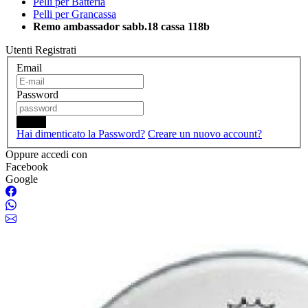
Pelli per Batteria
Pelli per Grancassa
Remo ambassador sabb.18 cassa 118b
Utenti Registrati
Email
Password
Login
Hai dimenticato la Password?
Creare un nuovo account?
Oppure accedi con
Facebook
Google