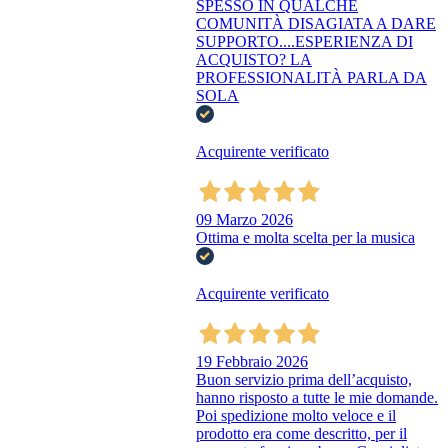
SPESSO IN QUALCHE
COMUNITÀ DISAGIATA A DARE
SUPPORTO....ESPERIENZA DI
ACQUISTO? LA
PROFESSIONALITÀ PARLA DA
SOLA
Acquirente verificato
09 Marzo 2026
Ottima e molta scelta per la musica
Acquirente verificato
19 Febbraio 2026
Buon servizio prima dell’acquisto,
hanno risposto a tutte le mie domande.
Poi spedizione molto veloce e il
prodotto era come descritto, per il