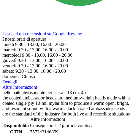
Lasciaci una recensioni su Google Review
I nostri orari di apertura
lunedì 9.30 - 13.00, 16.00 - 20.00
martedì 9.30 - 13.00, 16.00 - 20.00
mercoledì 9.30 - 13.00, 16.00 - 20.00
giovedì 9.30 - 13.00, 16.00 - 20.00
venerdì 9.30 - 13.00, 16.00 - 20.00
sabato 9.30 - 13.00, 16.00 - 20.00
domenica Chiuso
Dettagli
Altre Informazioni
pelle battente/risonante per cassa - 18 cm. 45
the coated ambassador heads are medium-weight heads made with a
coated single-ply 10-mil mylar film to produce a warm open, bright,
and resonant sound with a warm attack. coated ambassador heads
are the standard of the industry for both live and recording situations
Altre Informazioni
Disponibilità
Consegna in 1-2 giorni lavorativi
GTIN
757242146859