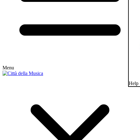
Menu
Help