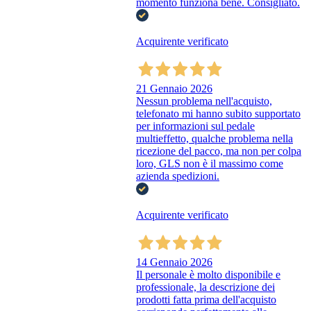
momento funziona bene. Consigliato.
Acquirente verificato
21 Gennaio 2026
Nessun problema nell'acquisto,
telefonato mi hanno subito supportato
per informazioni sul pedale
multieffetto, qualche problema nella
ricezione del pacco, ma non per colpa
loro, GLS non è il massimo come
azienda spedizioni.
Acquirente verificato
14 Gennaio 2026
Il personale è molto disponibile e
professionale, la descrizione dei
prodotti fatta prima dell'acquisto