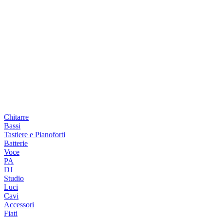
Chitarre
Bassi
Tastiere e Pianoforti
Batterie
Voce
PA
DJ
Studio
Luci
Cavi
Accessori
Fiati