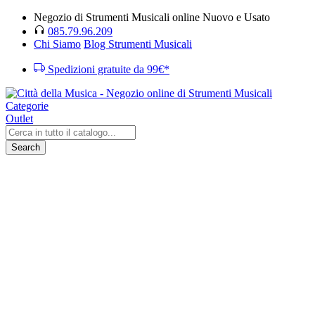
Negozio di Strumenti Musicali online Nuovo e Usato
085.79.96.209
Chi Siamo
Blog Strumenti Musicali
Spedizioni gratuite da 99€*
Categorie
Outlet
Search