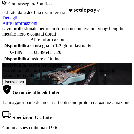
Contrassegno/Bonifico
5,67 €
Dettagli
Altre Informazioni
cavo professionale per microfono con connessioni yongsheng in
metallo nero e contatti dorati
Altre Informazioni
Disponibilità
Consegna in 1-2 giorni lavorativi
GTIN
8032496421320
Disponibilità
Instore e Online
Iscriviti alla nostra newsletter
Iscriviti ora alla nostra newsletter per ricevere in esclusiva le
promozioni dedicate
Iscriviti ora
Garanzie ufficiali Italia
La maggior parte dei nostri articoli sono protetti da garanzia nazione
Spedizioni Gratuite
Con una spesa minima di 99€