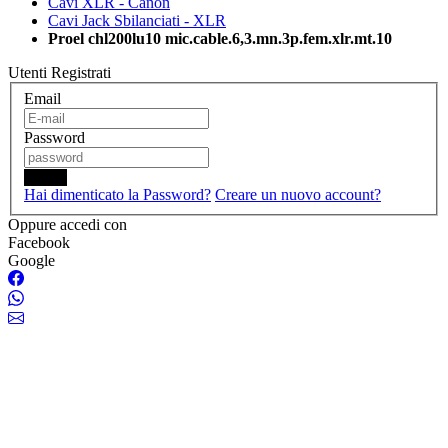
Cavi XLR - Canon
Cavi Jack Sbilanciati - XLR
Proel chl200lu10 mic.cable.6,3.mn.3p.fem.xlr.mt.10
Utenti Registrati
Email
Password
Login
Hai dimenticato la Password?
Creare un nuovo account?
Oppure accedi con
Facebook
Google