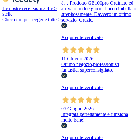
è….Prodotto GE100pro Ordinato ed
Le nostre recensioni a 4 e 5
arrivato in due giorni. Pacco imballato
stelle.
strepitosamente. Davvero un ottimo
Clicca qui per leggerle tutte >
servizio. Grazie.
Acquirente verificato
11 Giugno 2026
Ottimo negozio,professionisti
fantastici superconsigliato.
Acquirente verificato
05 Giugno 2026
Integrata perfettamente e funziona
molto bene!
Acquirente verificato