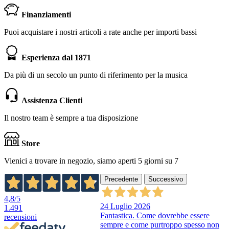
Finanziamenti
Puoi acquistare i nostri articoli a rate anche per importi bassi
Esperienza dal 1871
Da più di un secolo un punto di riferimento per la musica
Assistenza Clienti
Il nostro team è sempre a tua disposizione
Store
Vienici a trovare in negozio, siamo aperti 5 giorni su 7
Precedente
Successivo
4,8
/5
24 Luglio 2026
1.491
Fantastica. Come dovrebbe essere
recensioni
sempre e come purtroppo spesso non