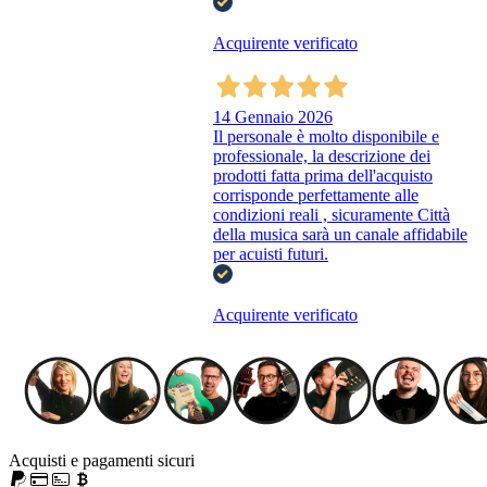
Acquirente verificato
14 Gennaio 2026
Il personale è molto disponibile e
professionale, la descrizione dei
prodotti fatta prima dell'acquisto
corrisponde perfettamente alle
condizioni reali , sicuramente Città
della musica sarà un canale affidabile
per acuisti futuri.
Acquirente verificato
Acquisti e pagamenti sicuri