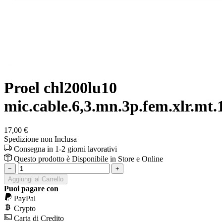
Proel chl200lu10
mic.cable.6,3.mn.3p.fem.xlr.mt.
17,00 €
Spedizione non Inclusa
Consegna in 1-2 giorni lavorativi
Questo prodotto è
Disponibile
in Store e Online
−
+
Aggiungi al Carrello
Puoi pagare con
PayPal
Crypto
Carta di Credito