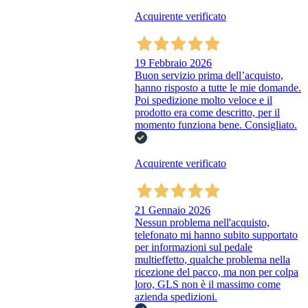
Acquirente verificato
19 Febbraio 2026
Buon servizio prima dell’acquisto,
hanno risposto a tutte le mie domande.
Poi spedizione molto veloce e il
prodotto era come descritto, per il
momento funziona bene. Consigliato.
Acquirente verificato
21 Gennaio 2026
Nessun problema nell'acquisto,
telefonato mi hanno subito supportato
per informazioni sul pedale
multieffetto, qualche problema nella
ricezione del pacco, ma non per colpa
loro, GLS non è il massimo come
azienda spedizioni.