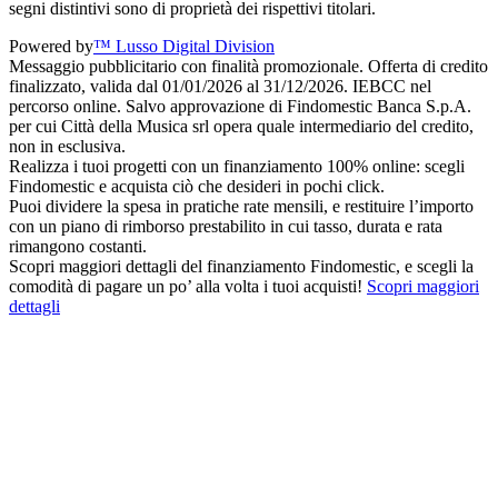
segni distintivi sono di proprietà dei rispettivi titolari.
Powered by
™ Lusso Digital Division
Messaggio pubblicitario con finalità promozionale. Offerta di credito
finalizzato, valida dal 01/01/2026 al 31/12/2026. IEBCC nel
percorso online. Salvo approvazione di Findomestic Banca S.p.A.
per cui Città della Musica srl opera quale intermediario del credito,
non in esclusiva.
Realizza i tuoi progetti con un finanziamento 100% online: scegli
Findomestic e acquista ciò che desideri in pochi click.
Puoi dividere la spesa in pratiche rate mensili, e restituire l’importo
con un piano di rimborso prestabilito in cui tasso, durata e rata
rimangono costanti.
Scopri maggiori dettagli del finanziamento Findomestic, e scegli la
comodità di pagare un po’ alla volta i tuoi acquisti!
Scopri maggiori
dettagli