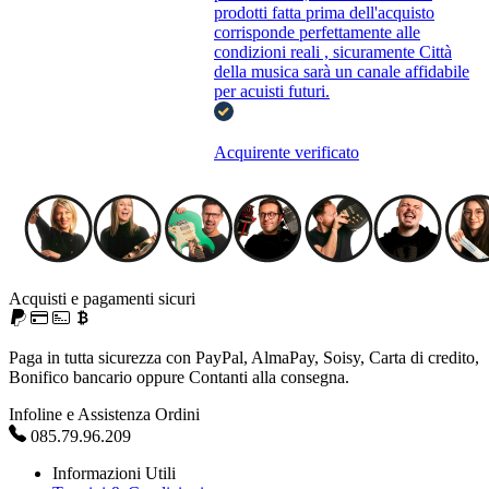
prodotti fatta prima dell'acquisto
corrisponde perfettamente alle
condizioni reali , sicuramente Città
della musica sarà un canale affidabile
per acuisti futuri.
Acquirente verificato
Acquisti e pagamenti sicuri
Paga in tutta sicurezza con PayPal, AlmaPay, Soisy, Carta di credito,
Bonifico bancario oppure Contanti alla consegna.
Infoline e Assistenza Ordini
085.79.96.209
Informazioni Utili