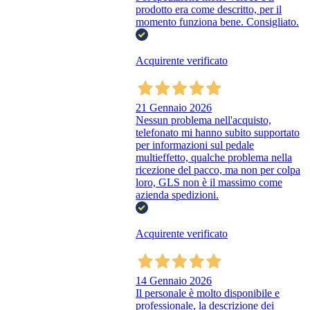
prodotto era come descritto, per il
momento funziona bene. Consigliato.
Acquirente verificato
21 Gennaio 2026
Nessun problema nell'acquisto,
telefonato mi hanno subito supportato
per informazioni sul pedale
multieffetto, qualche problema nella
ricezione del pacco, ma non per colpa
loro, GLS non è il massimo come
azienda spedizioni.
Acquirente verificato
14 Gennaio 2026
Il personale è molto disponibile e
professionale, la descrizione dei