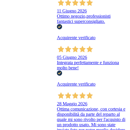
11 Giugno 2026
Ottimo negozio,professionisti
fantastici superconsigliato.
Acquirente verificato
05 Giugno 2026
Integrata perfettamente e funziona
molto bene!
Acquirente verificato
28 Maggio 2026
Ottima comunicazione, con cortesia e
disponibilità da parte del reparto al
quale mi sono rivolto per l'acquisto di
un prodotto usato. Mi sono state
inviate foto per poter meglio decidere