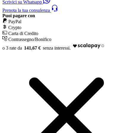
Scrivici su Whatsapp
Prenota la tua consulenza
Puoi pagare con
PayPal
Crypto
Carta di Credito
Contrassegno/Bonifico
141,67 €