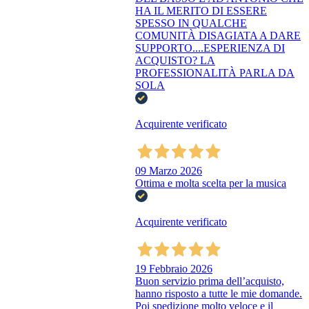
HA IL MERITO DI ESSERE
SPESSO IN QUALCHE
COMUNITÀ DISAGIATA A DARE
SUPPORTO....ESPERIENZA DI
ACQUISTO? LA
PROFESSIONALITÀ PARLA DA
SOLA
Acquirente verificato
09 Marzo 2026
Ottima e molta scelta per la musica
Acquirente verificato
19 Febbraio 2026
Buon servizio prima dell’acquisto,
hanno risposto a tutte le mie domande.
Poi spedizione molto veloce e il