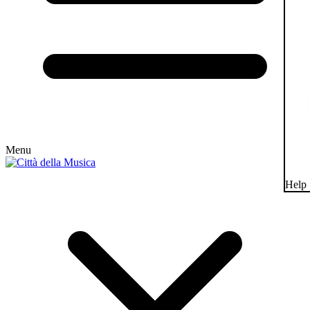
Menu
Help