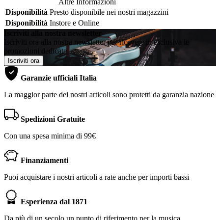
Altre Informazioni
Disponibilità
Presto disponibile nei nostri magazzini
Disponibilità
Instore e Online
Iscriviti alla nostra newsletter
Iscriviti ora alla nostra newsletter per ricevere in esclusiva le
promozioni dedicate
Iscriviti ora
Garanzie ufficiali Italia
La maggior parte dei nostri articoli sono protetti da garanzia nazione
Spedizioni Gratuite
Con una spesa minima di 99€
Finanziamenti
Puoi acquistare i nostri articoli a rate anche per importi bassi
Esperienza dal 1871
Da più di un secolo un punto di riferimento per la musica