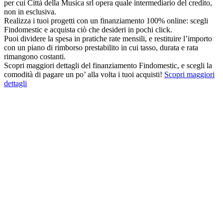
per cui Città della Musica srl opera quale intermediario del credito,
non in esclusiva.
Realizza i tuoi progetti con un finanziamento 100% online: scegli
Findomestic e acquista ciò che desideri in pochi click.
Puoi dividere la spesa in pratiche rate mensili, e restituire l’importo
con un piano di rimborso prestabilito in cui tasso, durata e rata
rimangono costanti.
Scopri maggiori dettagli del finanziamento Findomestic, e scegli la
comodità di pagare un po’ alla volta i tuoi acquisti!
Scopri maggiori
dettagli