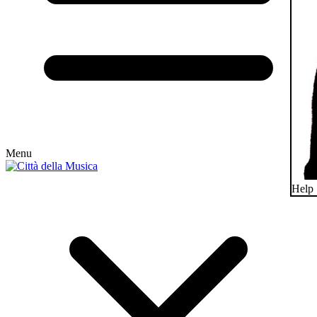
Menu
Help