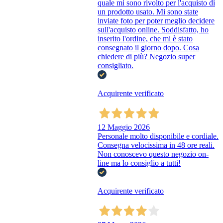
quale mi sono rivolto per l'acquisto di
un prodotto usato. Mi sono state
inviate foto per poter meglio decidere
sull'acquisto online. Soddisfatto, ho
inserito l'ordine, che mi è stato
consegnato il giorno dopo. Cosa
chiedere di più? Negozio super
consigliato.
Acquirente verificato
12 Maggio 2026
Personale molto disponibile e cordiale.
Consegna velocissima in 48 ore reali.
Non conoscevo questo negozio on-
line ma lo consiglio a tutti!
Acquirente verificato