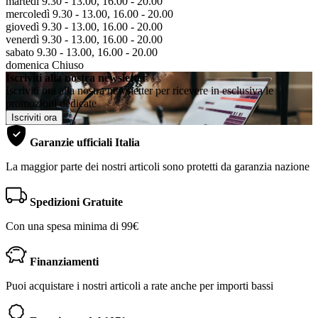
martedì 9.30 - 13.00, 16.00 - 20.00
mercoledì 9.30 - 13.00, 16.00 - 20.00
giovedì 9.30 - 13.00, 16.00 - 20.00
venerdì 9.30 - 13.00, 16.00 - 20.00
sabato 9.30 - 13.00, 16.00 - 20.00
domenica Chiuso
Iscriviti alla nostra newsletter
Iscriviti ora alla nostra newsletter per ricevere in esclusiva le
promozioni dedicate
Iscriviti ora
Garanzie ufficiali Italia
La maggior parte dei nostri articoli sono protetti da garanzia nazione
Spedizioni Gratuite
Con una spesa minima di 99€
Finanziamenti
Puoi acquistare i nostri articoli a rate anche per importi bassi