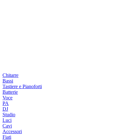
Chitarre
Bassi
Tastiere e Pianoforti
Batterie
Voce
PA
DJ
Studio
Luci
Cavi
Accessori
Fiati