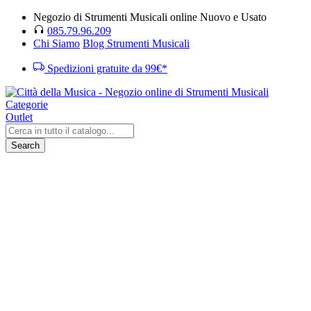
Negozio di Strumenti Musicali online Nuovo e Usato
085.79.96.209
Chi Siamo
Blog Strumenti Musicali
Spedizioni gratuite da 99€*
Categorie
Outlet
Search