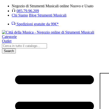
Negozio di Strumenti Musicali online Nuovo e Usato
085.79.96.209
Chi Siamo
Blog Strumenti Musicali
Spedizioni gratuite da 99€*
Categorie
Outlet
Search