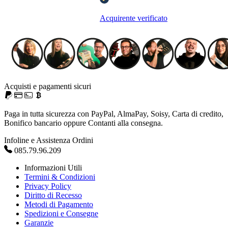
Acquirente verificato
Acquisti e pagamenti sicuri
Paga in tutta sicurezza con PayPal, AlmaPay, Soisy, Carta di credito,
Bonifico bancario oppure Contanti alla consegna.
Infoline e Assistenza Ordini
085.79.96.209
Informazioni Utili
Termini & Condizioni
Privacy Policy
Diritto di Recesso
Metodi di Pagamento
Spedizioni e Consegne
Garanzie