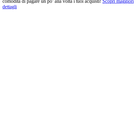
comodità di pagare un po’ alla volta i tuoi acquisti!
Scopri maggiori
dettagli