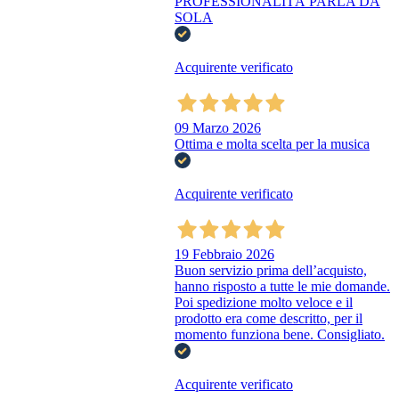
PROFESSIONALITÀ PARLA DA
SOLA
Acquirente verificato
09 Marzo 2026
Ottima e molta scelta per la musica
Acquirente verificato
19 Febbraio 2026
Buon servizio prima dell’acquisto,
hanno risposto a tutte le mie domande.
Poi spedizione molto veloce e il
prodotto era come descritto, per il
momento funziona bene. Consigliato.
Acquirente verificato