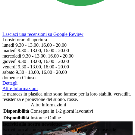
Lasciaci una recensioni su Google Review
I nostri orari di apertura
lunedì 9.30 - 13.00, 16.00 - 20.00
martedì 9.30 - 13.00, 16.00 - 20.00
mercoledì 9.30 - 13.00, 16.00 - 20.00
giovedì 9.30 - 13.00, 16.00 - 20.00
venerdì 9.30 - 13.00, 16.00 - 20.00
sabato 9.30 - 13.00, 16.00 - 20.00
domenica Chiuso
Dettagli
Altre Informazioni
le maracas in plastica nino sono famose per la loro stabilit, versatilit,
resistenza e proiezione del suono. rosse.
Altre Informazioni
Disponibilità
Consegna in 1-2 giorni lavorativi
Disponibilità
Instore e Online
Iscriviti alla nostra newsletter
Iscriviti ora alla nostra newsletter per ricevere in esclusiva le
promozioni dedicate