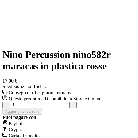
Nino Percussion nino582r
maracas in plastica rosse
17,00 €
Spedizione non Inclusa
Consegna in 1-2 giorni lavorativi
Questo prodotto è
Disponibile
in Store e Online
−
+
Aggiungi al Carrello
Puoi pagare con
PayPal
Crypto
Carta di Credito