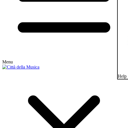
Menu
Help