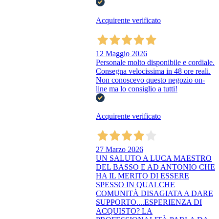
Acquirente verificato
12 Maggio 2026
Personale molto disponibile e cordiale.
Consegna velocissima in 48 ore reali.
Non conoscevo questo negozio on-
line ma lo consiglio a tutti!
Acquirente verificato
27 Marzo 2026
UN SALUTO A LUCA MAESTRO
DEL BASSO E AD ANTONIO CHE
HA IL MERITO DI ESSERE
SPESSO IN QUALCHE
COMUNITÀ DISAGIATA A DARE
SUPPORTO....ESPERIENZA DI
ACQUISTO? LA