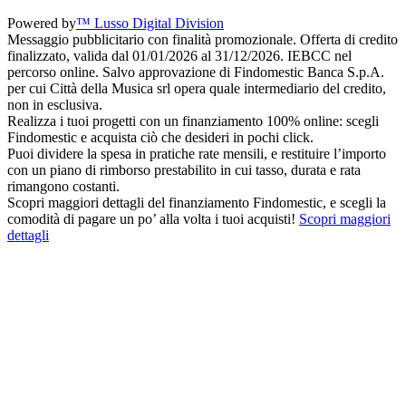
Powered by
™ Lusso Digital Division
Messaggio pubblicitario con finalità promozionale. Offerta di credito
finalizzato, valida dal 01/01/2026 al 31/12/2026. IEBCC nel
percorso online. Salvo approvazione di Findomestic Banca S.p.A.
per cui Città della Musica srl opera quale intermediario del credito,
non in esclusiva.
Realizza i tuoi progetti con un finanziamento 100% online: scegli
Findomestic e acquista ciò che desideri in pochi click.
Puoi dividere la spesa in pratiche rate mensili, e restituire l’importo
con un piano di rimborso prestabilito in cui tasso, durata e rata
rimangono costanti.
Scopri maggiori dettagli del finanziamento Findomestic, e scegli la
comodità di pagare un po’ alla volta i tuoi acquisti!
Scopri maggiori
dettagli