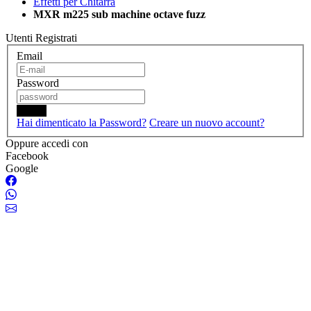
Effetti per Chitarra
MXR m225 sub machine octave fuzz
Utenti Registrati
Email
Password
Login
Hai dimenticato la Password?
Creare un nuovo account?
Oppure accedi con
Facebook
Google