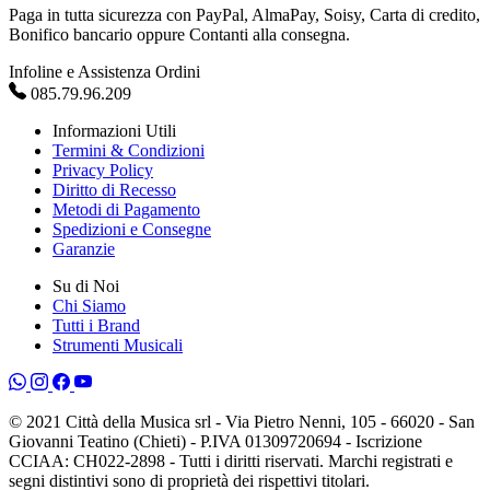
Paga in tutta sicurezza con PayPal, AlmaPay, Soisy, Carta di credito,
Bonifico bancario oppure Contanti alla consegna.
Infoline e Assistenza Ordini
085.79.96.209
Informazioni Utili
Termini & Condizioni
Privacy Policy
Diritto di Recesso
Metodi di Pagamento
Spedizioni e Consegne
Garanzie
Su di Noi
Chi Siamo
Tutti i Brand
Strumenti Musicali
© 2021 Città della Musica srl - Via Pietro Nenni, 105 - 66020 - San
Giovanni Teatino (Chieti) - P.IVA 01309720694 - Iscrizione
CCIAA: CH022-2898 - Tutti i diritti riservati. Marchi registrati e
segni distintivi sono di proprietà dei rispettivi titolari.