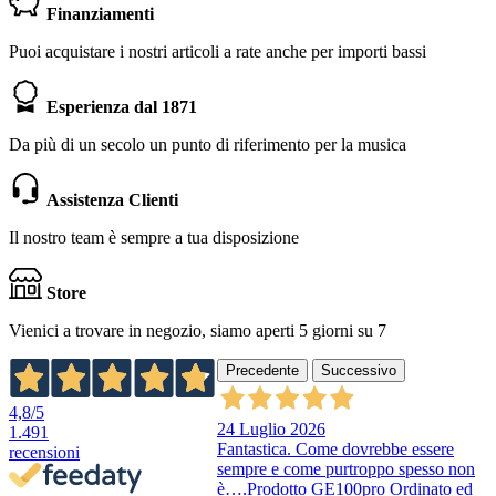
Finanziamenti
Puoi acquistare i nostri articoli a rate anche per importi bassi
Esperienza dal 1871
Da più di un secolo un punto di riferimento per la musica
Assistenza Clienti
Il nostro team è sempre a tua disposizione
Store
Vienici a trovare in negozio, siamo aperti 5 giorni su 7
Precedente
Successivo
4,8
/5
24 Luglio 2026
1.491
Fantastica. Come dovrebbe essere
recensioni
sempre e come purtroppo spesso non
è….Prodotto GE100pro Ordinato ed