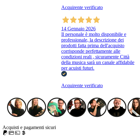
Acquirente verificato
14 Gennaio 2026
Il personale è molto disponibile e
professionale, la descrizione dei
prodotti fatta prima dell'acquisto
corrisponde perfettamente alle
condizioni reali , sicuramente Città
della musica sarà un canale affidabile
per acuisti futuri.
Acquirente verificato
Acquisti e pagamenti sicuri