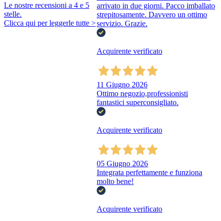
Le nostre recensioni a 4 e 5
arrivato in due giorni. Pacco imballato
stelle.
strepitosamente. Davvero un ottimo
Clicca qui per leggerle tutte >
servizio. Grazie.
Acquirente verificato
11 Giugno 2026
Ottimo negozio,professionisti
fantastici superconsigliato.
Acquirente verificato
05 Giugno 2026
Integrata perfettamente e funziona
molto bene!
Acquirente verificato