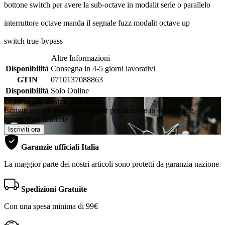
bottone switch per avere la sub-octave in modalit serie o parallelo
interruttore octave manda il segnale fuzz modalit octave up
switch true-bypass
Altre Informazioni
Disponibilità
Consegna in 4-5 giorni lavorativi
GTIN
0710137088863
Disponibilità
Solo Online
Iscriviti alla nostra newsletter
Iscriviti ora alla nostra newsletter per ricevere in esclusiva le
promozioni dedicate
Iscriviti ora
Garanzie ufficiali Italia
La maggior parte dei nostri articoli sono protetti da garanzia nazione
Spedizioni Gratuite
Con una spesa minima di 99€