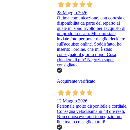
28 Maggio 2026
Ottima comunicazione, con cortesia e
disponibilità da parte del reparto al
quale mi sono rivolto per l'acquisto di
un prodotto usato. Mi sono state
inviate foto per poter meglio decidere
sull'acquisto online. Soddisfatto, ho
inserito l'ordine, che mi è stato
consegnato il giorno dopo. Cosa
chiedere di più? Negozio super
consigliato.
Acquirente verificato
12 Maggio 2026
Personale molto disponibile e cordiale.
Consegna velocissima in 48 ore reali.
Non conoscevo questo negozio on-
line ma lo consiglio a tutti!