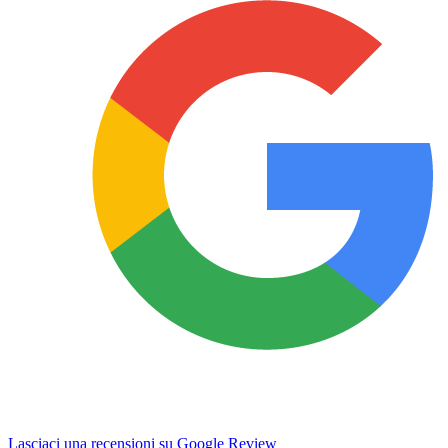
Lasciaci una recensioni su Google Review